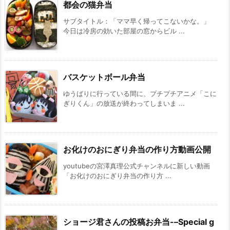
都会の猫弁当
サブタイトル：「ママ早く帰ってこないかな。」
今日は冷房の効いた部屋の窓からビル ...
バスケットボール弁当
ゆうばりに行っている間に、プチプチアニメ「こに
ぎりくん」の放送が終わってしまいま ...
お化けのおにぎり弁当の作り方動画公開
youtubeの宮澤真理公式チャンネルに新しい動画
「お化けのおにぎり弁当の作り方 ...
ショージ君さんの投稿お弁当-–Special g