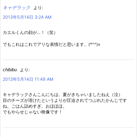
キャデラック
より:
2013年5月14日 3:24 AM
カエルくんの顔が…！（笑）
でもこれはこれでアリな表情だと思います。(*^^)v
chibibu
より:
2013年5月14日 11:49 AM
キャデラックさんこんにちは。夏がきちゃいましたねえ（泣）
目のチーズが溶けたというよりが圧迫されてつぶれたかんじです
ね。ごはん詰めすぎ。おほほほ。
でもやらせじゃない映像です！