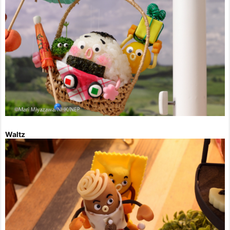
Waltz