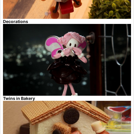
Decorations
Twins in Bakery