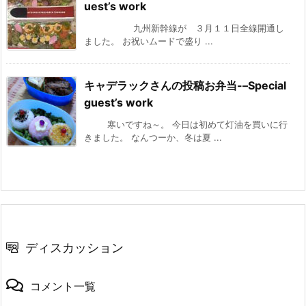
uest’s work
九州新幹線が ３月１１日全線開通し
ました。 お祝いムードで盛り ...
キャデラックさんの投稿お弁当-–Special
guest’s work
寒いですね～。 今日は初めて灯油を買いに行
きました。 なんつーか、冬は夏 ...
ディスカッション
コメント一覧