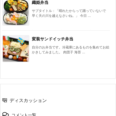
織姫弁当
サブタイトル：「晴れたからって踊っていないで
早く天の川を越えなさいね。」 今日 ...
変装サンドイッチ弁当
自分のお弁当です。冷蔵庫にあるものを集めてお絵
かきしてみました。 肉団子 海苔 ...
ディスカッション
コメント一覧