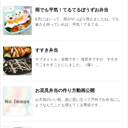
雨でも平気！てるてるぼうずお弁当
6月にはいって、雨がやっぱり増えましたね。でも
傘さえ持っていれば、平気！てるてる ...
すすき弁当
サブタイトル：全開です！ 海苔弁ですが、すすき
でごまかすことにしました。（爆） ...
お花見弁当の作り方動画公開
お天気のいい朝、急に思い立って戸外でお弁当にし
ようなんてことも増えてくる季節です ...