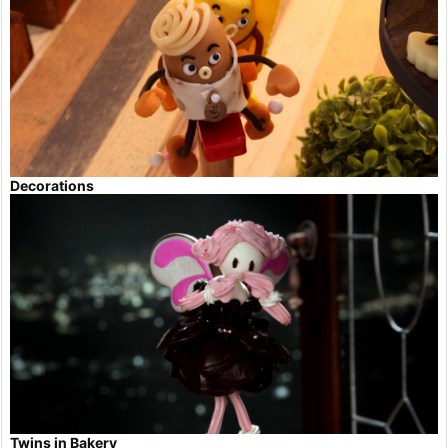
Decorations
Twins in Bakery