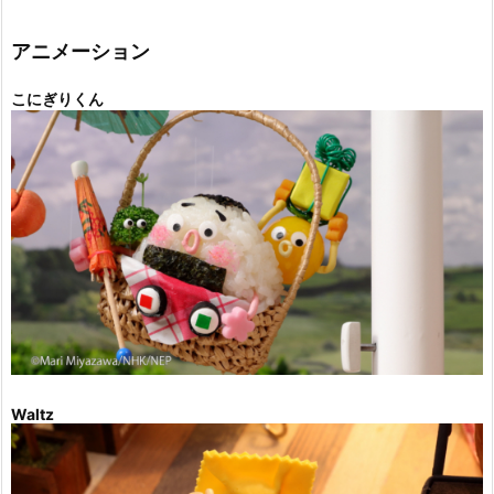
リ
ー
アニメーション
こにぎりくん
Waltz