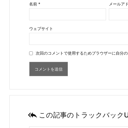
名前
*
メールア
ウェブサイト
次回のコメントで使用するためブラウザーに自分の

この記事のトラックバックU