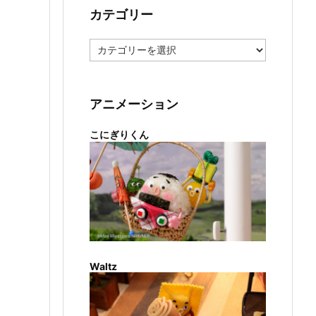
カテゴリー
カ
テ
ゴ
リ
ー
アニメーション
こにぎりくん
Waltz