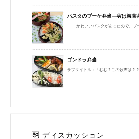
パスタのブーケ弁当—実は海苔
かわいいパスタがあったので、ブーケに
ゴンドラ弁当
サブタイトル：「むむ？この歌声は？？」
ディスカッション