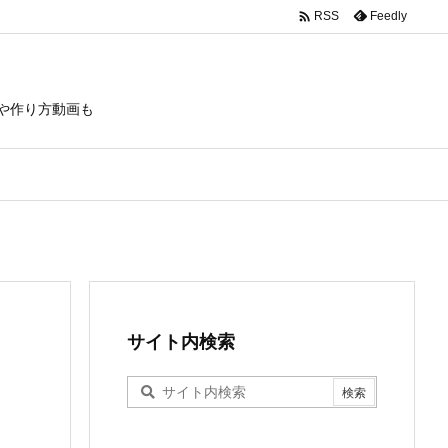

Feedly
RSS
や作り方動画も
サイト内検索