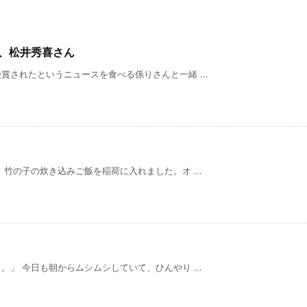
ん、松井秀喜さん
されたというニュースを食べる係りさんと一緒 ...
竹の子の炊き込みご飯を稲荷に入れました。オ ...
」 今日も朝からムシムシしていて、ひんやり ...