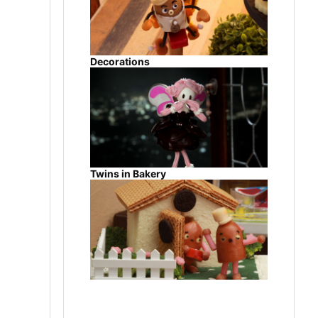
Decorations
Twins in Bakery