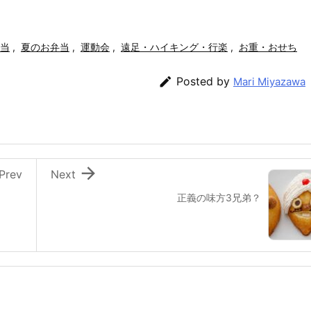
当
,
夏のお弁当
,
運動会
,
遠足・ハイキング・行楽
,
お重・おせち

Posted by
Mari Miyazawa

Prev
Next
正義の味方3兄弟？