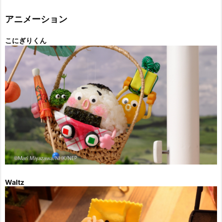
リ
ー
アニメーション
こにぎりくん
Waltz