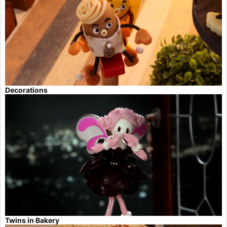
Decorations
Twins in Bakery