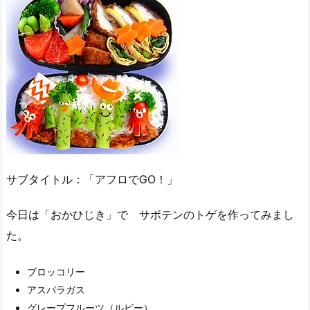
サブタイトル：「アフロでGO！」
今日は「おかひじき」で サボテンのトゲを作ってみまし
た。
ブロッコリー
アスパラガス
グレープフルーツ（ルビー）