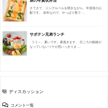
辰の年賀状弁当
さてさて、ジングルベルを聞きながら、年賀状の心
配です。 辰年なので、やっぱり竜で ...
サボテン兄弟ランチ
うう～、暑いです。暑過ぎます。 日ごろの鍛錬が
なっていないツケが思いっきりま ...
ディスカッション
コメント一覧