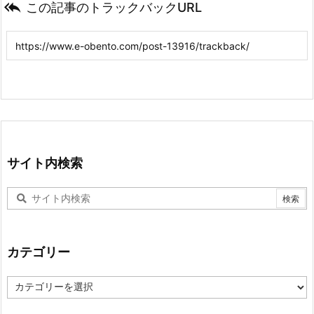

この記事のトラックバックURL
サイト内検索
カテゴリー
カ
テ
ゴ