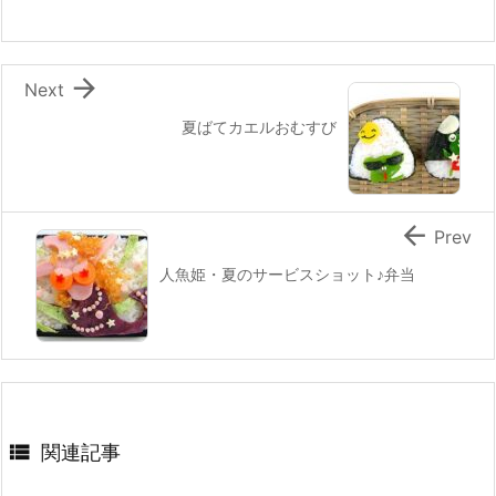
o
k

Next
夏ばてカエルおむすび

Prev
人魚姫・夏のサービスショット♪弁当

関連記事