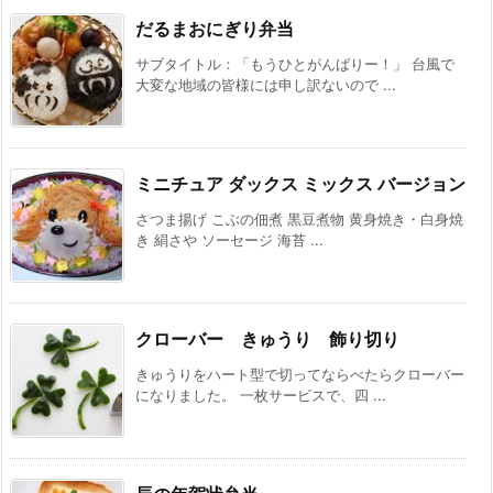
だるまおにぎり弁当
サブタイトル：「もうひとがんばりー！」 台風で
大変な地域の皆様には申し訳ないので ...
ミニチュア ダックス ミックス バージョン
さつま揚げ こぶの佃煮 黒豆煮物 黄身焼き・白身焼
き 絹さや ソーセージ 海苔 ...
クローバー きゅうり 飾り切り
きゅうりをハート型で切ってならべたらクローバー
になりました。 一枚サービスで、四 ...