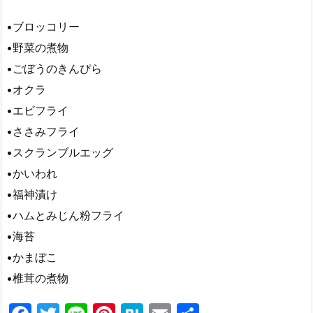
•ブロッコリー
•野菜の煮物
•ごぼうのきんぴら
•オクラ
•エビフライ
•ささみフライ
•スクランブルエッグ
•かいわれ
•福神漬け
•ハムとみじん粉フライ
•海苔
•かまぼこ
•椎茸の煮物