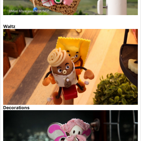
Waltz
Decorations