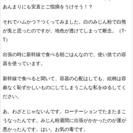
あんまりにも安直とご指摘をうけそう！？
それでハムかつ？つくってみました。白のみじん粉で白熊
が兎と思ったのですが、地色が透けてしまって断念。（T-
T）
出張の時に新幹線で食べる朝ごはんなので、使い捨ての容
器を使っています。
新幹線で食べると聞いて、容器の心配はしても、絵柄は容
赦なく恥ずかしいものにしてしまうこんな私をゆるしてく
ださい。
あ、わざとじゃないんです。ローテーションでたまたまこ
うなったんです。みじん粉週間に出張がかかったのが運が
悪かったんです。はい。お気の毒です。