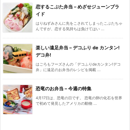
恋するこぶた弁当 – めざせジューンブラ
イド
はりねずみさんに先をこされてしまったこぶたちゃ
んですが、恋する気持ちは負けてはい ...
楽しい遠足弁当 – デコふり de カンタン!
デコ弁!
はごろもフーズさんの「デコふりdeカンタン!デコ
弁」に遠足のお弁当のレシピを掲載 ...
恐竜のお弁当 – 今週の特集
4月17日は、恐竜の日です。 恐竜の卵の化石を世界
で初めて発見したアメリカの動物 ...