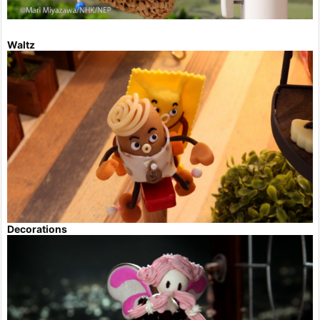
Waltz
Decorations