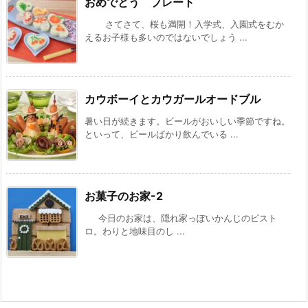
おめでとう プレート
さてさて、桜も満開！入学式、入園式をむか
えるお子様も多いのではないでしょう ...
カウボーイとカウガールオードブル
暑い日が続きます。ビールがおいしい季節ですね。
といって、ビールばかり飲んでいる ...
お菓子のお家-2
今日のお家は、隠れ家っぽいかんじのビスト
ロ。わりと地味目のし ...