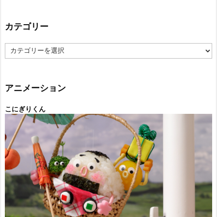
カテゴリー
カ
テ
ゴ
リ
ー
アニメーション
こにぎりくん