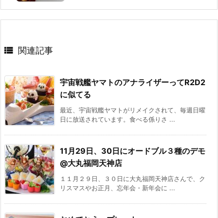

関連記事
宇宙戦艦ヤマトのアナライザーってR2D2
に似てる
最近、宇宙戦艦ヤマトがリメイクされて、毎週日曜
日に放送されています。食べる係りさ ...
11月29日、30日にオードブル３種のデモ
@大丸福岡天神店
１１月２９日、３０日に大丸福岡天神店さんで、ク
リスマスやお正月、忘年会・新年会に ...