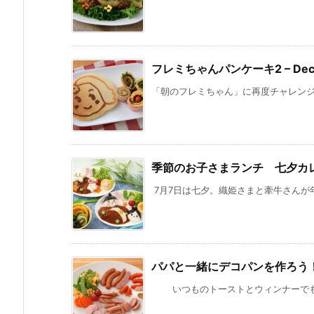
フレミちゃんパンケーキ2 – Dec
「朝のフレミちゃん」に再度チャレンジ！
季節のお子さまランチ 七夕カ
7月7日は七夕。織姫さまと牽牛さんが年
パパと一緒にデコパンを作ろう
いつものトーストとウィンナーでも、ち