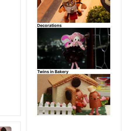
Decorations
Twins in Bakery