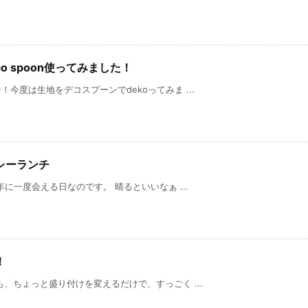
o spoon使ってみました！
今度は生地をデコスプーンでdekoってみま ...
レーランチ
に一度会える日なのです。 晴るといいなぁ ...
！
ょっと盛り付けを変えるだけで、すっごく ...