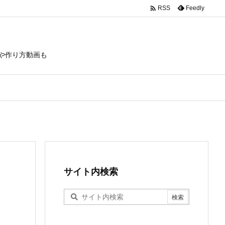

Feedly
RSS
や作り方動画も
サイト内検索