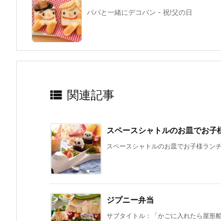
パパと一緒にデコパン - 祝!父の日

関連記事
スペースシャトルのお皿でお子
スペースシャトルのお皿でお子様ランチを
ジプニー弁当
サブタイトル：「かごに入れたら屋形船？」