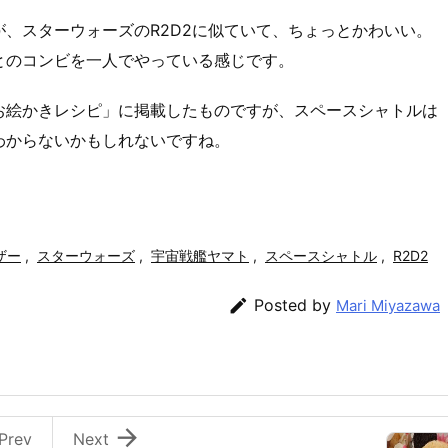
、スターウォーズのR2D2に似ていて、ちょっとかわいい。
D2とのコンビを一人でやっている感じです。
お絵かきレシピ」に掲載したものですが、スペースシャトルは
わからないかもしれないですね。
ザー
,
スターウォーズ
,
宇宙戦艦ヤマト
,
スペースシャトル
,
R2D2

Posted by
Mari Miyazawa

Prev
Next