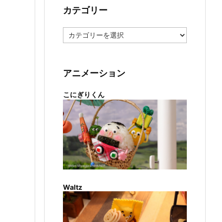
カテゴリー
カ
テ
ゴ
リ
ー
アニメーション
こにぎりくん
Waltz