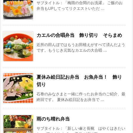
サブタイトル：「梅雨の合間のお洗濯」 ご飯のお
弁当もUPしてってリクエストいただ ...
カエルの合唱弁当 飾り切り そらまめ
近所の田んぼではもうお田植えがすべて済んだよう
です。もうじき元気なカエルの大合唱 ...
夏休み絵日記お弁当 お魚弁当！ 飾り
切り
石巻のみなさまと一緒に作ったお弁当のご紹介、最
終回です。 夏休み絵日記をお弁当で ...
雨のち晴れ弁当
サブタイトル：「新しい傘と長靴 はやくはきたい