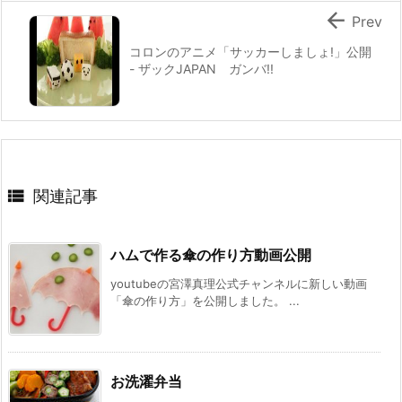

Prev
コロンのアニメ「サッカーしましょ!」公開
- ザックJAPAN ガンバ!!

関連記事
ハムで作る傘の作り方動画公開
youtubeの宮澤真理公式チャンネルに新しい動画
「傘の作り方」を公開しました。 ...
お洗濯弁当