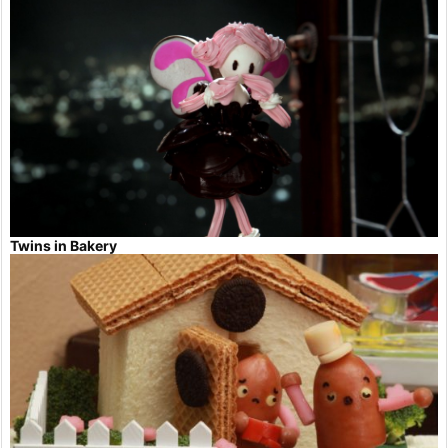
Twins in Bakery