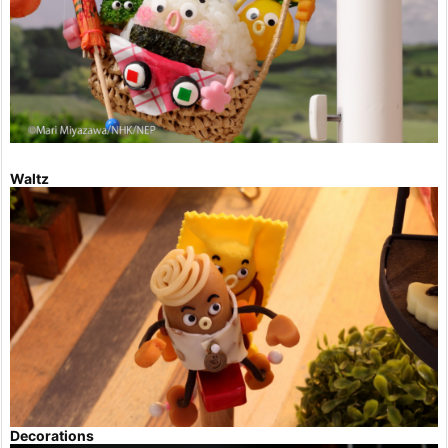
Waltz
Decorations