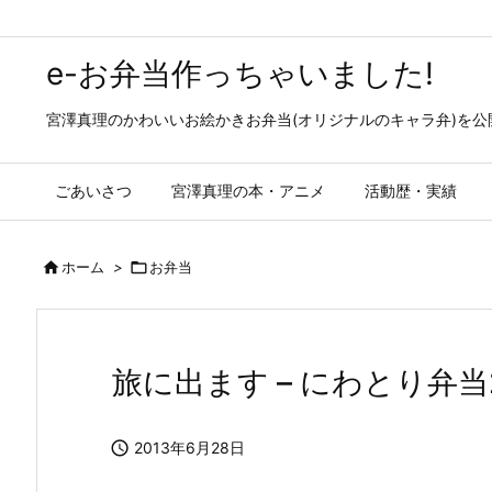
e-お弁当作っちゃいました!
宮澤真理のかわいいお絵かきお弁当(オリジナルのキャラ弁)を
ごあいさつ
宮澤真理の本・アニメ
活動歴・実績

ホーム
>

お弁当
旅に出ます – にわとり弁当

2013年6月28日