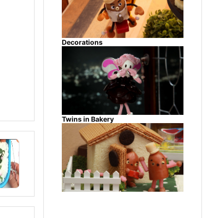
Decorations
Twins in Bakery