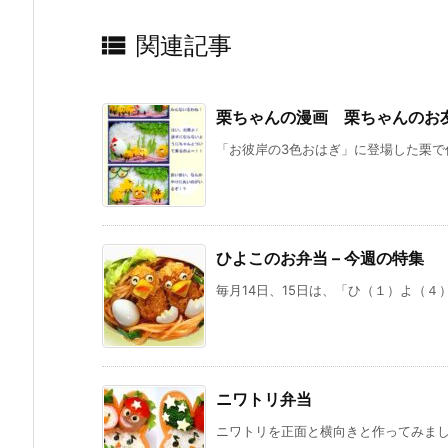

関連記事
栗ちゃんの漫画 栗ちゃんのお友達
「お彼岸の3色おはぎ」に登場した栗で作
ひよこのお弁当 – 今週の特集
毎月14日、15日は、「ひ（１）よ（４
ニワトリ弁当
ニワトリを正面と横向きと作ってみました