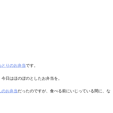
わとりのお弁当
です。
、今日はほのぼのとしたお弁当を。
んのお弁当
だったのですが、食べる前にいじっている間に、な