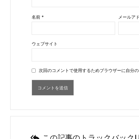
名前
*
メールア
ウェブサイト
次回のコメントで使用するためブラウザーに自分の

この記事のトラックバックU