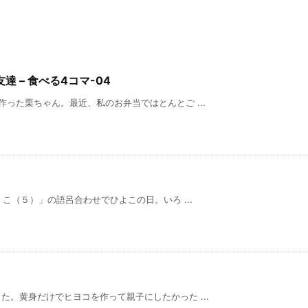
 – 食べる4コマ-04
った栗ちゃん。最近、私のお弁当ではとんとご ...
）こ（５）」の語呂合わせでひよこの日。いろ ...
。黄身だけでヒヨコを作って親子にしたかった ...