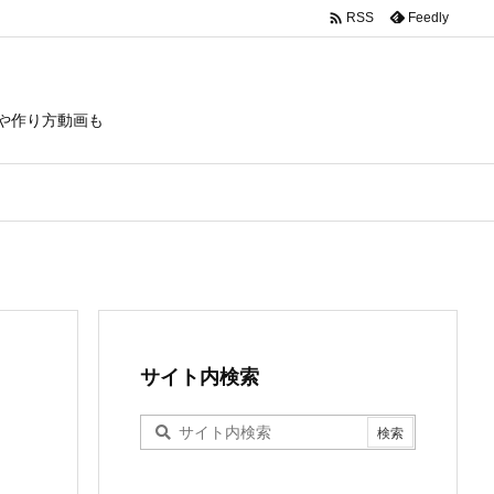

Feedly
RSS
や作り方動画も
サイト内検索