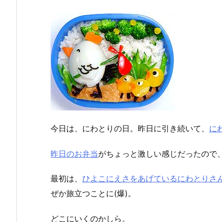
今日は、にわとりの日。昨日に引き続いて、
に
昨日のお弁当
がちょっと激しい感じだったので
最初は、
ひよこにえさをあげているにわとりさ
ぜか旅立つことに(爆)。
どこにいくのかしら。