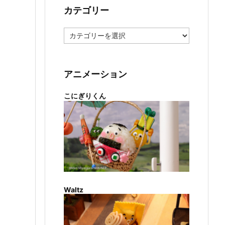
カテゴリー
カ
テ
ゴ
リ
ー
アニメーション
こにぎりくん
Waltz