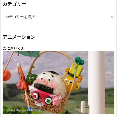
カテゴリー
カ
テ
ゴ
リ
ー
アニメーション
こにぎりくん