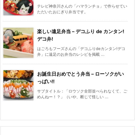
テレビ神奈川さんの「ハマランチョ」で作らせてい
ただいたおにぎり弁当です。
楽しい遠足弁当 – デコふり de カンタン!
デコ弁!
はごろもフーズさんの「デコふりdeカンタン!デコ
弁」に遠足のお弁当のレシピを掲載 ...
お誕生日おめでとう弁当 – ローソクがい
っぱい!!
サブタイトル：「ロウソク全部並べられなくて、ご
めんねー！？」（いや、断じて怪しい ...