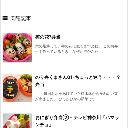

関連記事
梅の花?弁当
犬の足跡って、梅の花に似てますよね。 このお弁
当を作っているとき、なぜか浮かんだ ...
のり弁くまさん01-ちょっと迷う・・・？
弁当
毎日お水をあげていた植木鉢からかわいい芽
が出ました。 ぴっかぴかの新芽です ...
おにぎり弁当② – テレビ神奈川「ハマラ
ンチョ」