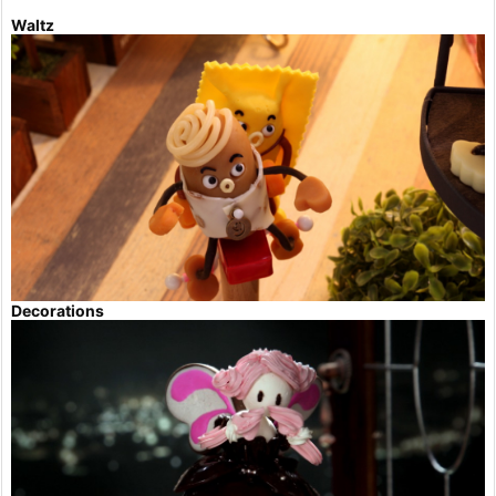
Waltz
Decorations