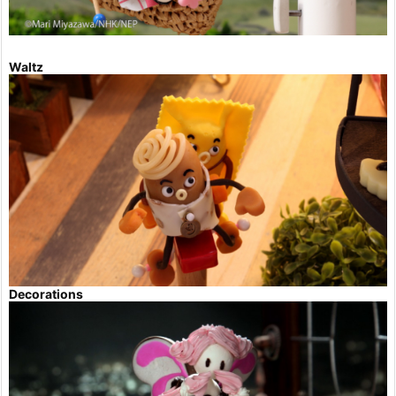
Waltz
Decorations