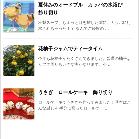
夏休みのオードブル カッパの水浴び
飾り切り
冷製スープ、ちょっと目を離した隙に、カッパに行
水されちゃった！？ なんてご経験の ...
花柚子ジャムでティータイム
今年も花柚子がたくさんできました。普通の柚子よ
りフタ周りちいさな実がなります。小 ...
うさぎ ロールケーキ 飾り切り
ロールケーキでうさぎを作ってみました！基本はこ
んな感じ↓ 半分に切ったロールケー ...