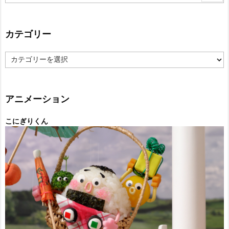
カテゴリー
カ
テ
ゴ
リ
ー
アニメーション
こにぎりくん