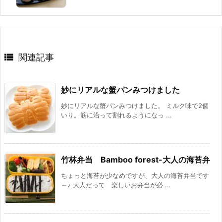

関連記事
妙にリアルな蟹パンみつけました
妙にリアルな蟹パンみつけました。 ミルク味で2個
いり。筋に沿って割れるようになっ ...
竹林弁当 Bamboo forest-大人の海苔弁
ちょっと海苔が少なめですが、大人の海苔弁当です
～♪ 大人だって 楽しいお弁当が必 ...