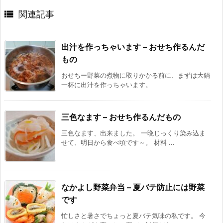

関連記事
出汁を作っちゃいます – おせち作るんだ
もの
おせちー野菜の煮物に取りかかる前に、まずは大鍋
一杯に出汁を作っちゃいます。
三色なます – おせち作るんだもの
三色なます、出来ました。 一晩じっくり染み込ま
せて、明日から食べ頃です～。 材料 ...
なかよし野菜弁当 – 夏バテ防止には野菜
です
忙しさと暑さでちょっと夏バテ気味の私です。 今