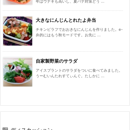
年はウナギも高いし、夏バテ対策どう ...
大きなにんじんとれたよ弁当
チキンピラフでおおきなにんじんを作りました。e-
弁的にはもう秋モードです。お先に ...
自家製野菜のサラダ
アイスプラントのサラダをついに食べてみました。
うーむいんたれすてぃんぐ。たしかに ...
ディスカッション