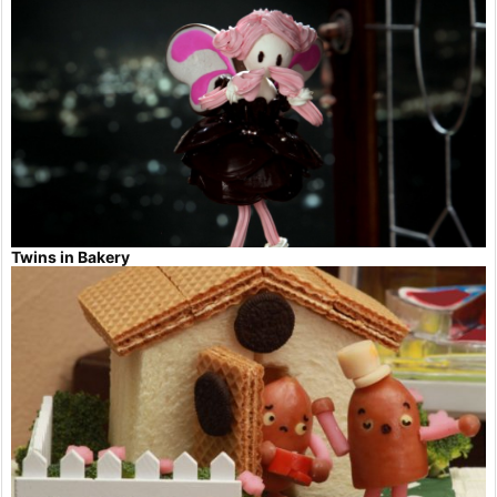
Twins in Bakery