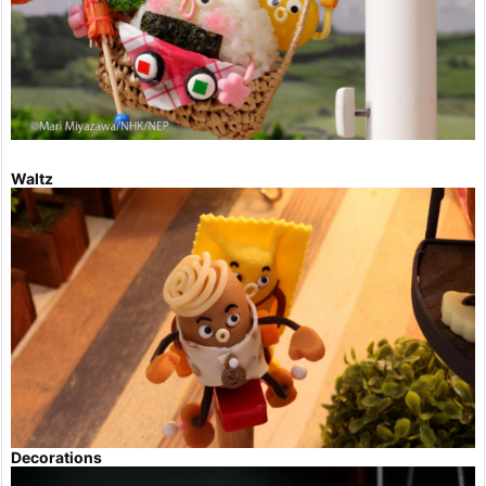
Waltz
Decorations