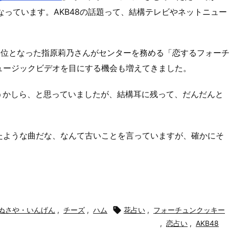
なっています。AKB48の話題って、結構テレビやネットニュー
１位となった指原莉乃さんがセンターを務める「恋するフォー
ュージックビデオを目にする機会も増えてきました。
うかしら、と思っていましたが、結構耳に残って、だんだんと
たような曲だな、なんて古いことを言っていますが、確かにそ
ぬさや・いんげん
,
チーズ
,
ハム

花占い
,
フォーチュンクッキー
,
恋占い
,
AKB48