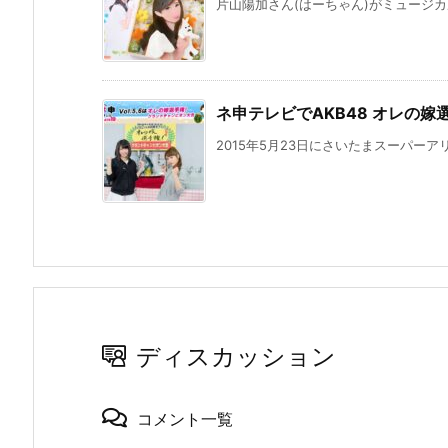
片山陽加さん(はーちゃん)がミュージカ
ネ申テレビでAKB48 オレの
2015年5月23日にさいたまスーパーアリ
ディスカッション
コメント一覧