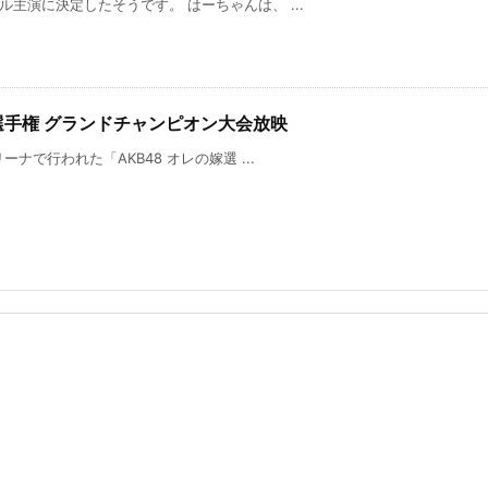
ル主演に決定したそうです。 はーちゃんは、 ...
嫁選手権 グランドチャンピオン大会放映
ーナで行われた「AKB48 オレの嫁選 ...