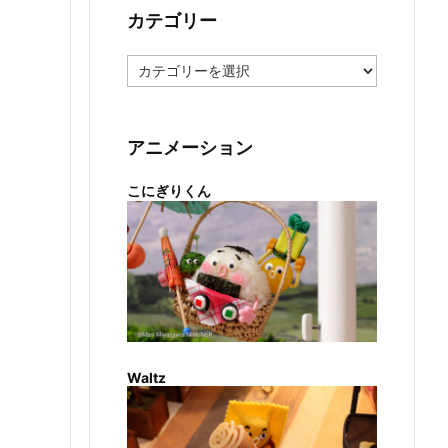
カテゴリー
カ
テ
ゴ
リ
ー
アニメーション
こにぎりくん
Waltz