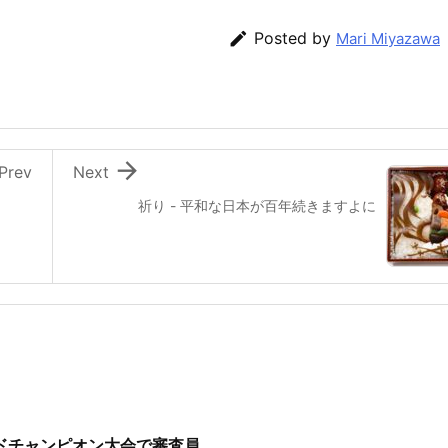

Posted by
Mari Miyazawa

Prev
Next
祈り - 平和な日本が百年続きますよに
ンドチャンピオン大会で審査員