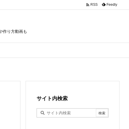

Feedly
RSS
や作り方動画も
サイト内検索