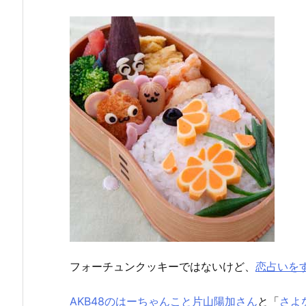
フォーチュンクッキーではないけど、
恋占いを
AKB48のはーちゃんこと片山陽加さん
と「
さよ