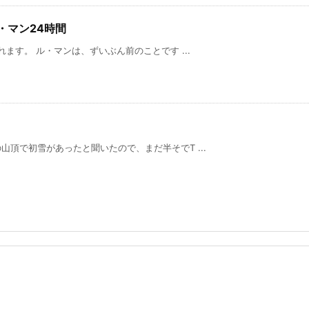
ル・マン24時間
ます。 ル・マンは、ずいぶん前のことです ...
頂で初雪があったと聞いたので、まだ半そでT ...