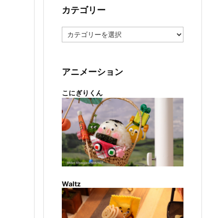
カテゴリー
カ
テ
ゴ
リ
ー
アニメーション
こにぎりくん
Waltz