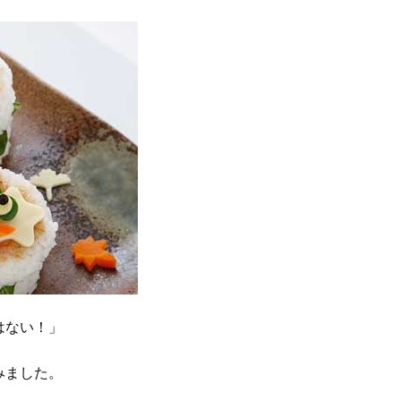
はない！」
みました。