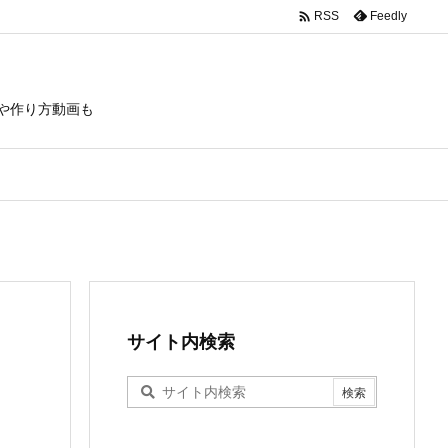

Feedly
RSS
や作り方動画も
サイト内検索