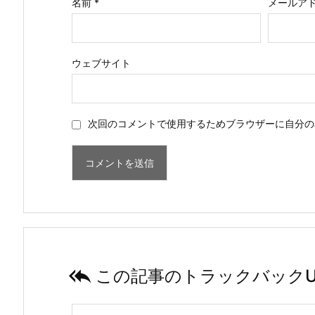
名前
*
メールア
ウェブサイト
次回のコメントで使用するためブラウザーに自分の

この記事のトラックバックU