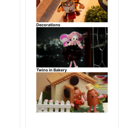
Decorations
Twins in Bakery