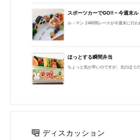
スポーツカーでGO!! – 今週末
ル・マン 24時間レースが今週末に行われ
ほっとする瞬間弁当
ちょっと気が早いのですが、北のほうの山
ディスカッション