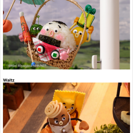
Waltz