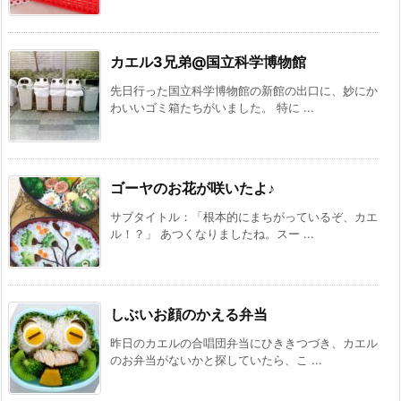
カエル3兄弟@国立科学博物館
先日行った国立科学博物館の新館の出口に、妙にか
わいいゴミ箱たちがいました。 特に ...
ゴーヤのお花が咲いたよ♪
サブタイトル：「根本的にまちがっているぞ、カエ
ル！？」 あつくなりましたね。スー ...
しぶいお顔のかえる弁当
昨日のカエルの合唱団弁当にひききつづき、カエル
のお弁当がないかと探していたら、こ ...