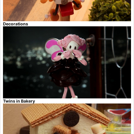
Decorations
Twins in Bakery