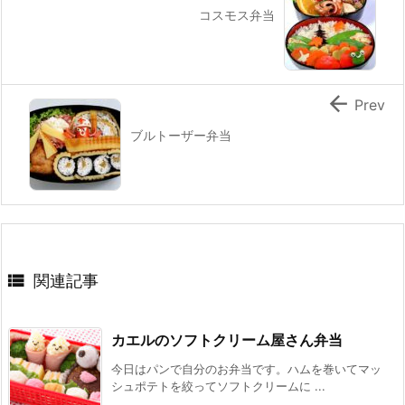
コスモス弁当

Prev
ブルトーザー弁当

関連記事
カエルのソフトクリーム屋さん弁当
今日はパンで自分のお弁当です。ハムを巻いてマッ
シュポテトを絞ってソフトクリームに ...