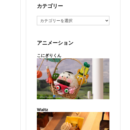
カテゴリー
カ
テ
ゴ
リ
ー
アニメーション
こにぎりくん
Waltz