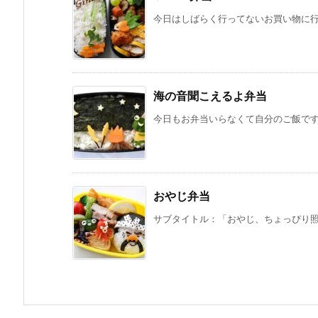
今日はしばらく行ってないお買い物に行き
海の音聞こえるよ弁当
今日もお弁当いらなくて自分のご飯です。
おやじ弁当
サブタイトル：「おやじ、ちょっぴり照れ