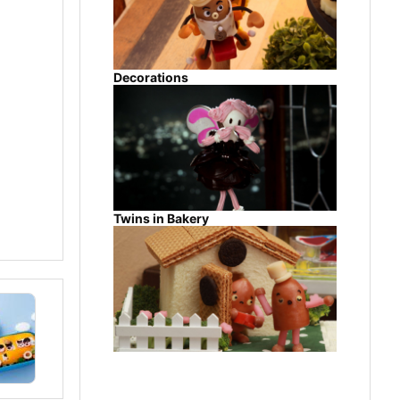
Decorations
Twins in Bakery