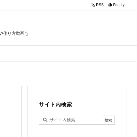

Feedly
RSS
や作り方動画も
サイト内検索