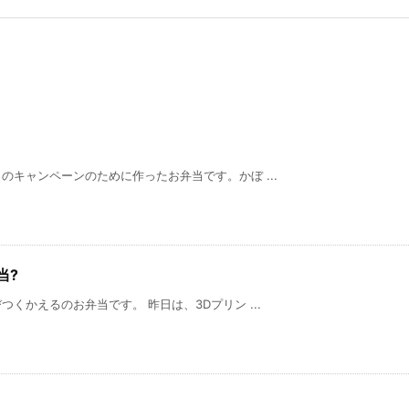
キャンペーンのために作ったお弁当です。かぼ ...
当?
くかえるのお弁当です。 昨日は、3Dプリン ...