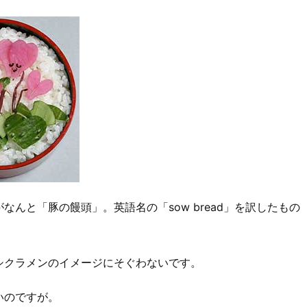
んと「豚の饅頭」。英語名の「sow bread」を訳したもの
。
シクラメンのイメージにそぐわないです。
いのですが。