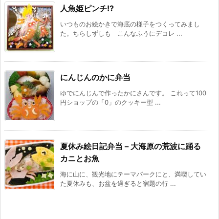
人魚姫ピンチ!?
いつものお絵かきで海底の様子をつくってみまし
た。ちらしずしも こんなふうにデコレ ...
にんじんのかに弁当
ゆでにんじんで作ったかにさんです。 これって100
円ショップの「0」のクッキー型 ...
夏休み絵日記弁当 – 大海原の荒波に踊る
カニとお魚
海に山に、観光地にテーマパークにと、満喫してい
た夏休みも、お盆を過ぎると宿題の行 ...