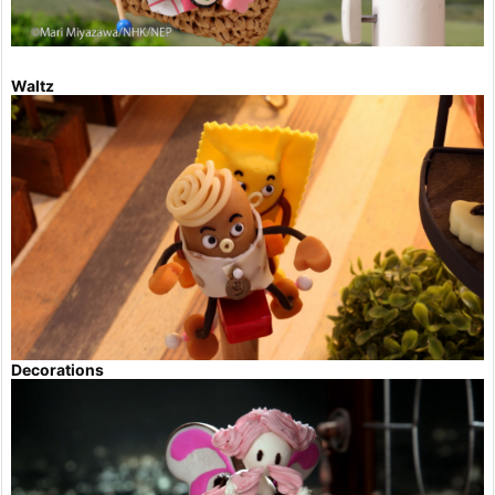
Waltz
Decorations