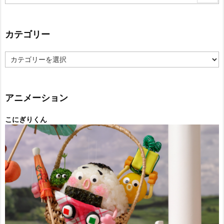
カテゴリー
カ
テ
ゴ
リ
ー
アニメーション
こにぎりくん