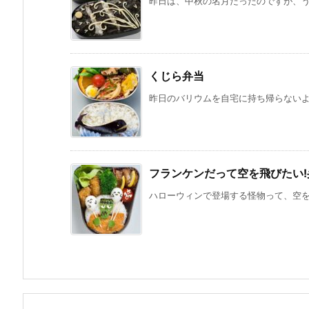
昨日は、中秋の名月だったのですが、うち
くじら弁当
昨日のバリウムを自宅に持ち帰らないよう
フランケンだって空を飛びたい!
ハローウィンで登場する怪物って、空を飛