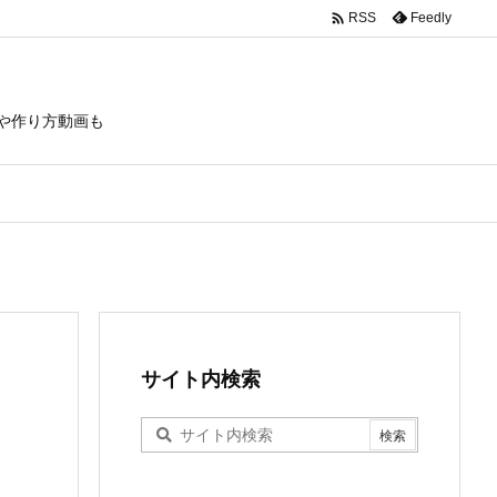

Feedly
RSS
や作り方動画も
サイト内検索