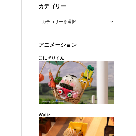
カテゴリー
カ
テ
ゴ
リ
ー
アニメーション
こにぎりくん
Waltz