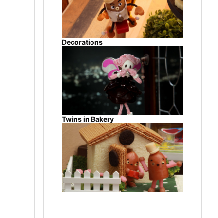
Decorations
Twins in Bakery