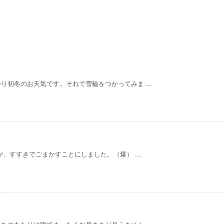
初冬のお天気です。それで雪輪をつかってみま ...
、すすきでごまかすことにしました。（爆） ...