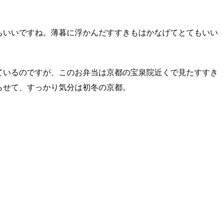
もいいですね。薄暮に浮かんだすすきもはかなげてとてもいい
ているのですが、このお弁当は京都の宝泉院近くで見たすすき
らせて、すっかり気分は初冬の京都。