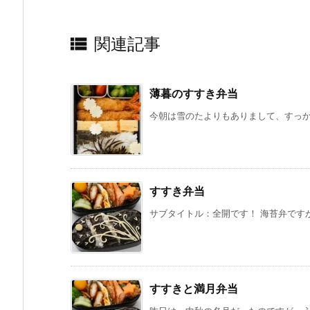

関連記事
薄暮のすすき弁当
今朝は雪のたよりもありまして、すっかり
すすき弁当
サブタイトル：全開です！ 海苔弁ですが
すすきと満月弁当