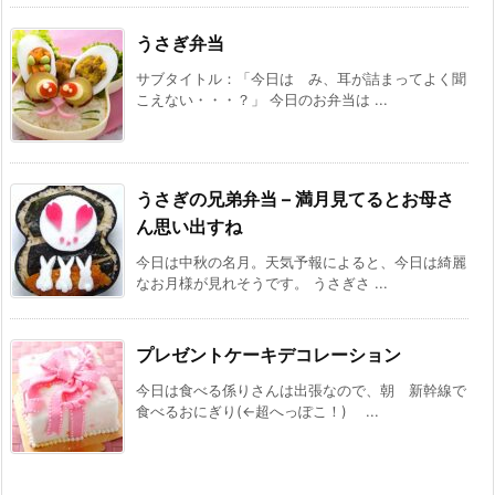
うさぎ弁当
サブタイトル：「今日は み、耳が詰まってよく聞
こえない・・・？」 今日のお弁当は ...
うさぎの兄弟弁当 – 満月見てるとお母さ
ん思い出すね
今日は中秋の名月。天気予報によると、今日は綺麗
なお月様が見れそうです。 うさぎさ ...
プレゼントケーキデコレーション
今日は食べる係りさんは出張なので、朝 新幹線で
食べるおにぎり(←超へっぽこ！) ...