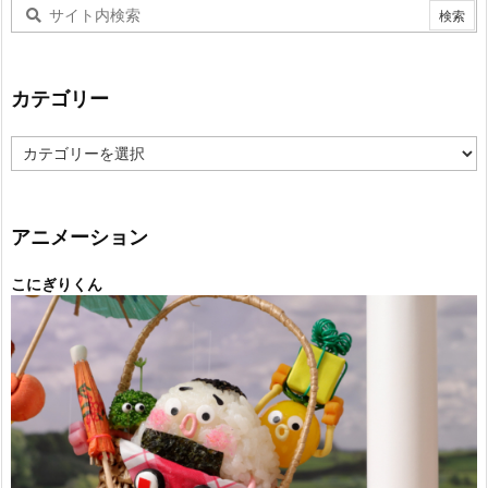
カテゴリー
カ
テ
ゴ
リ
ー
アニメーション
こにぎりくん