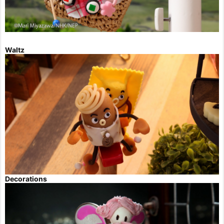
Waltz
Decorations