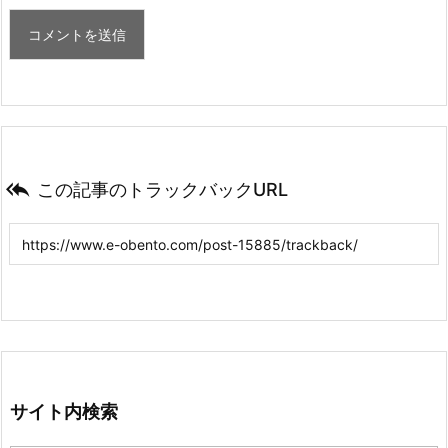

この記事のトラックバックURL
サイト内検索