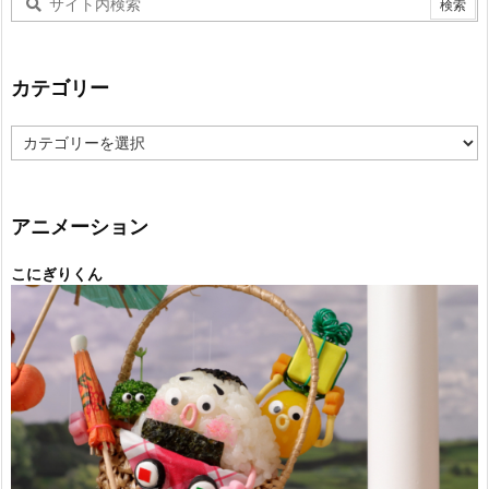
カテゴリー
カ
テ
ゴ
リ
ー
アニメーション
こにぎりくん