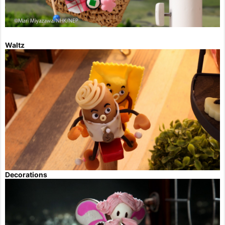
Waltz
Decorations