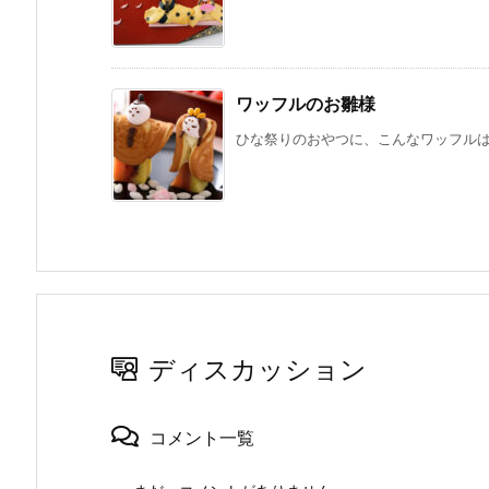
ワッフルのお雛様
ひな祭りのおやつに、こんなワッフルはい
ディスカッション
コメント一覧