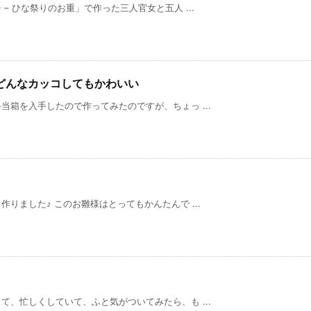
– ひな祭りのお重」で作った三人官女と五人 ...
てどんなカッコしてもかわいい
箱を入手したので作ってみたのですが、ちょっ ...
りました♪ このお雛様はとってもかんたんで ...
、忙しくしていて、ふと気がついてみたら、も ...