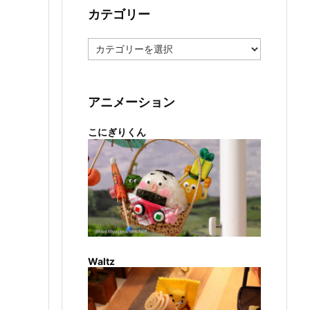
カテゴリー
カ
テ
ゴ
リ
ー
アニメーション
こにぎりくん
Waltz