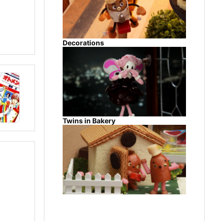
Decorations
Twins in Bakery