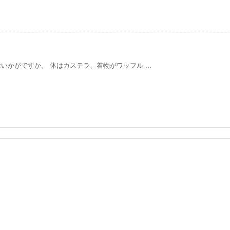
かがですか。 体はカステラ、着物がワッフル ...