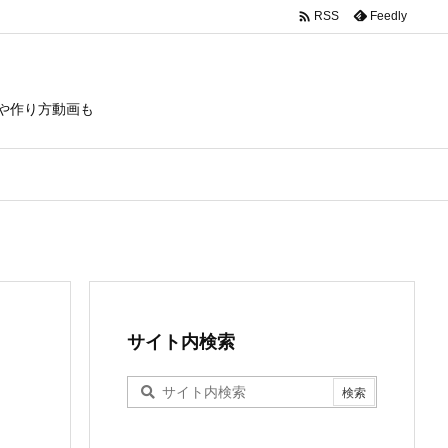

Feedly
RSS
や作り方動画も
サイト内検索