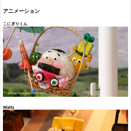
リ
ー
アニメーション
こにぎりくん
Waltz