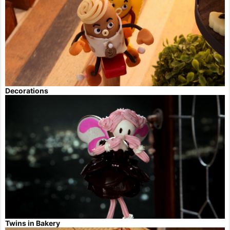
Decorations
Twins in Bakery