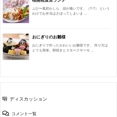
ぶひ〜風邪かしら、頭が痛いです。（T-T） という
わけでお弁当はさぼってしまいま ...
おにぎりのお雛様
おにぎりで作ったかわいいお雛様です。 作り方は
とても簡単。卵焼きとスモークサーモ ...
ディスカッション
コメント一覧