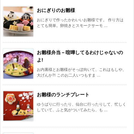
おにぎりのお雛様
おにぎりで作ったかわいいお雛様です。 作り方は
とても簡単。卵焼きとスモークサーモ ...
お雛様弁当 – 喧嘩してるわけじゃないの
よ!
お内裏様とお雛様がそっぽ向いて、これはもしや、
大げんか?! このお二人いつもすま ...
お雛様のランチプレート
ゆうばりに行ったり、仙台に行ったりして、忙しく
していて、ふと気がついてみたら、も ...