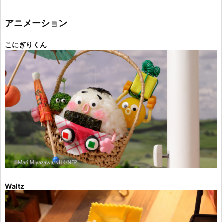
リ
ー
アニメーション
こにぎりくん
Waltz