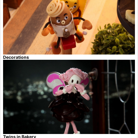
Decorations
Twins in Bakery