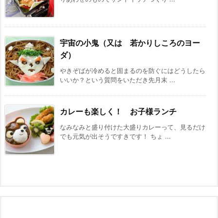
宇宙の小鬼（又は 若かりしころのヨー
ダ）
やきぞばが冷めると固まるのを防ぐにはどうしたら
いいか？という質問をいただき先月末 ...
カレーも楽しく！ お子様ランチ
なみなみと盛り付けた大盛りカレーって、見るだけ
でも元気が出そうですきです！ ちょ ...