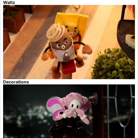
Waltz
Decorations