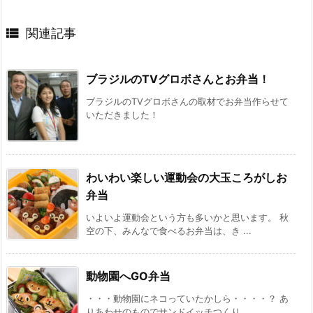

関連記事
ブラジルのTVグロボさんとお弁当！
ブラジルのTVグロボさんの取材でお弁当作らせて
いただきました！
わいわい楽しい運動会の大玉ころがしお
弁当
いよいよ運動会という方も多いかと思います。 秋
空の下、みんなで食べるお弁当は、き ...
動物園へGO弁当
・・・動物園にネコっていたかしら・・・・？ あ
りあわせのものでサンドイッチつくり ...