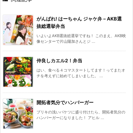
がんばれ! はーちゃん ジャケ弁 – AKB選
抜総選挙弁当
いよいよAKB選抜総選挙ですね！ このまえ、AKB映
像センターで片山陽加さんとジ ...
仲良しカエル2！弁当
はい、食べる４コマスタートしてます！ってまたオ
チを考えずに始めてしまいました。 ...
開拓者気分でハンバーガー
ブリキの浅いバケツに盛り付けたら、開拓者気分の
ハンバーガーになりました！ アヒル ...