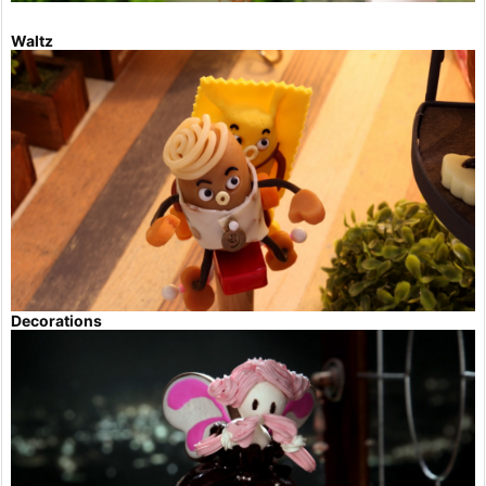
Waltz
Decorations