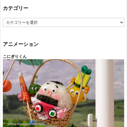
カテゴリー
カ
テ
ゴ
リ
ー
アニメーション
こにぎりくん