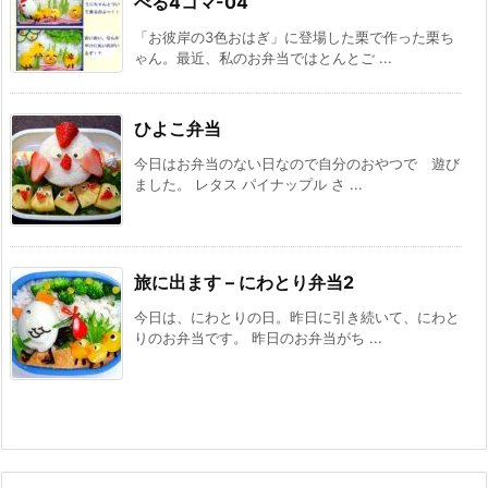
べる4コマ-04
「お彼岸の3色おはぎ」に登場した栗で作った栗ち
ゃん。最近、私のお弁当ではとんとご ...
ひよこ弁当
今日はお弁当のない日なので自分のおやつで 遊び
ました。 レタス パイナップル さ ...
旅に出ます – にわとり弁当2
今日は、にわとりの日。昨日に引き続いて、にわと
りのお弁当です。 昨日のお弁当がち ...