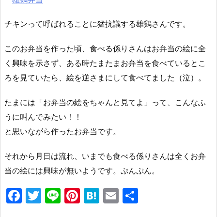
チキンって呼ばれることに猛抗議する雄鶏さんです。
このお弁当を作った頃、食べる係りさんはお弁当の絵に全
く興味を示さず、ある時たまたまお弁当を食べているとこ
ろを見ていたら、絵を逆さまにして食べてました（泣）。
たまには「お弁当の絵をちゃんと見てよ」って、こんなふ
うに叫んでみたい！！
と思いながら作ったお弁当です。
それから月日は流れ、いまでも食べる係りさんは全くお弁
当の絵には興味が無いようです。ぷんぷん。
F
T
Li
Pi
H
E
共
a
w
n
nt
at
m
有