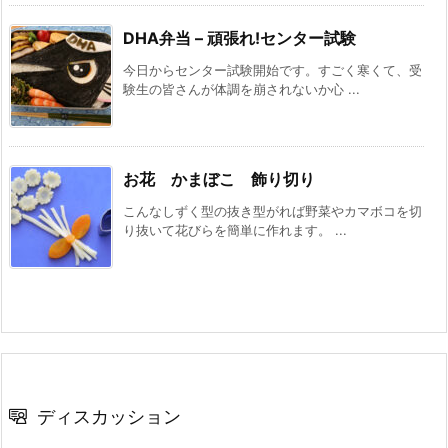
DHA弁当 – 頑張れ!センター試験
今日からセンター試験開始です。すごく寒くて、受
験生の皆さんが体調を崩されないか心 ...
お花 かまぼこ 飾り切り
こんなしずく型の抜き型がれば野菜やカマボコを切
り抜いて花びらを簡単に作れます。 ...
ディスカッション