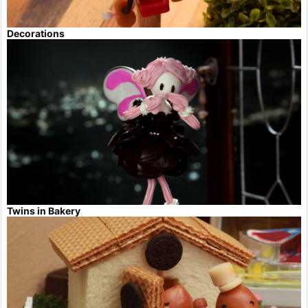
Decorations
Twins in Bakery