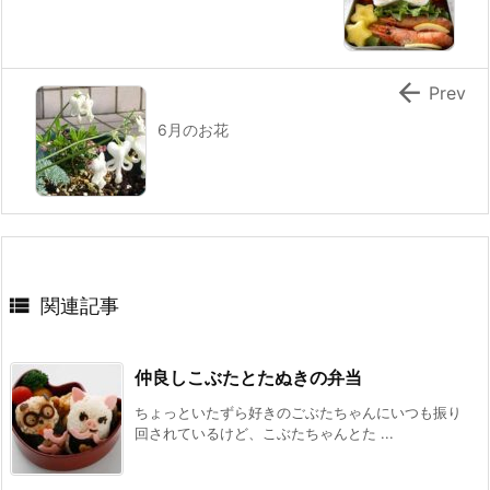

Prev
6月のお花

関連記事
仲良しこぶたとたぬきの弁当
ちょっといたずら好きのごぶたちゃんにいつも振り
回されているけど、こぶたちゃんとた ...