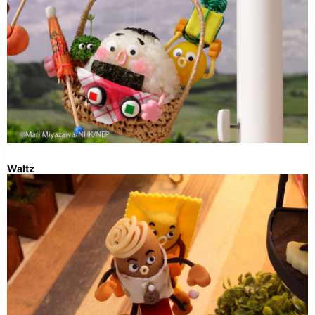
Waltz