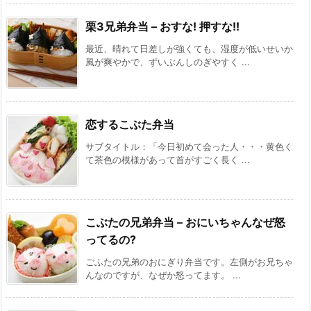
栗3兄弟弁当 – おすな! 押すな!!
最近、晴れて日差しが強くても、湿度が低いせいか
風が爽やかで、ずいぶんしのぎやすく ...
恋するこぶた弁当
サブタイトル：「今日初めて会った人・・・黄色く
て茶色の模様があって首がすごく長く ...
こぶたの兄弟弁当 – おにいちゃんなぜ怒
ってるの?
ごふたの兄弟のおにぎり弁当です。左側がお兄ちゃ
んなのですが、なぜか怒ってます。 ...