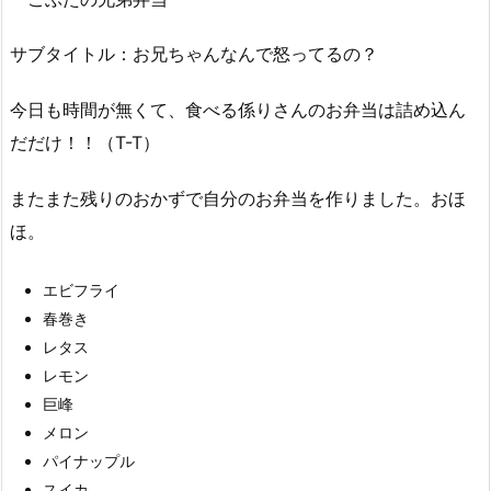
サブタイトル：お兄ちゃんなんで怒ってるの？
今日も時間が無くて、食べる係りさんのお弁当は詰め込ん
だだけ！！（T-T）
またまた残りのおかずで自分のお弁当を作りました。おほ
ほ。
エビフライ
春巻き
レタス
レモン
巨峰
メロン
パイナップル
スイカ