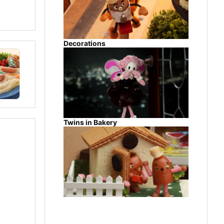
Decorations
Twins in Bakery