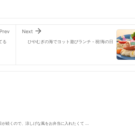

Prev
Next
てる
ひやむぎの海でヨット遊びランチ - 祝!海の日
が続くので、涼しげな風をお弁当に入れたくて ...