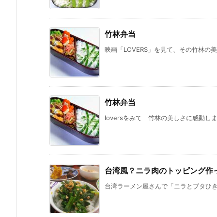
竹林弁当
映画「LOVERS」を見て、その竹林の美
竹林弁当
loversをみて 竹林の美しさに感動し
台湾風？ニラ肉のトッピング作
台湾ラーメン屋さんで「ニラとブタひき肉