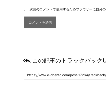
次回のコメントで使用するためブラウザーに自分の

この記事のトラックバックU