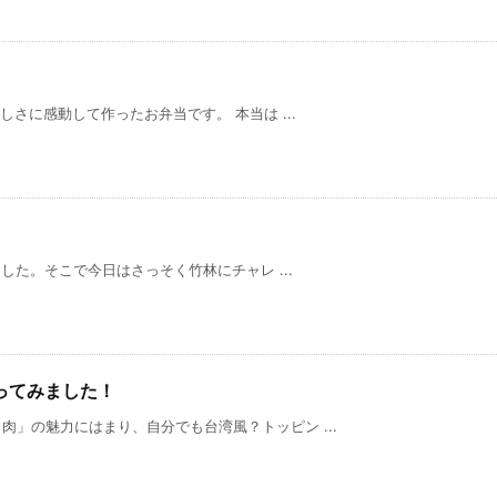
しさに感動して作ったお弁当です。 本当は ...
ました。そこで今日はさっそく竹林にチャレ ...
ってみました！
」の魅力にはまり、自分でも台湾風？トッピン ...