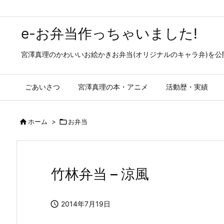
e-お弁当作っちゃいました!
宮澤真理のかわいいお絵かきお弁当(オリジナルのキャラ弁)を
ごあいさつ
宮澤真理の本・アニメ
活動歴・実績

ホーム
>

お弁当
竹林弁当 – 涼風

2014年7月19日