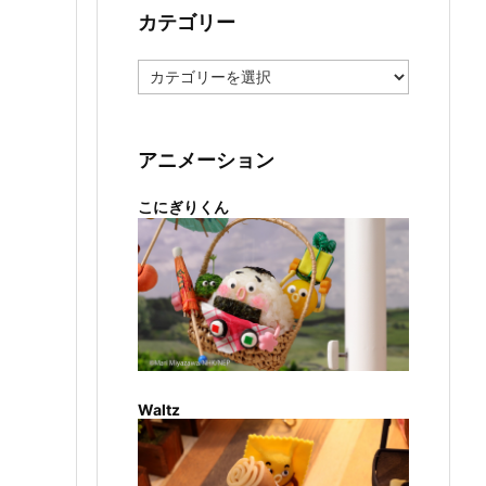
カテゴリー
カ
テ
ゴ
リ
ー
アニメーション
こにぎりくん
Waltz