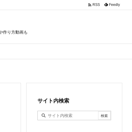

Feedly
RSS
や作り方動画も
サイト内検索