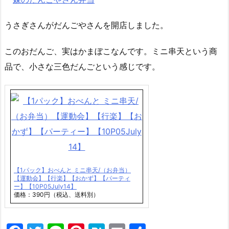
うさぎさんがだんごやさんを開店しました。
このおだんご、実はかまぼこなんです。ミニ串天という商
品で、小さな三色だんごという感じです。
【1パック】おべんと ミニ串天/（お弁当）
【運動会】【行楽】【おかず】【パーティ
ー】【10P05July14】
価格：390円（税込、送料別）