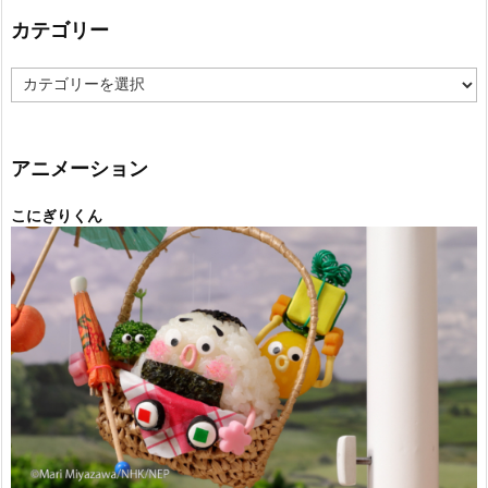
カテゴリー
カ
テ
ゴ
リ
ー
アニメーション
こにぎりくん