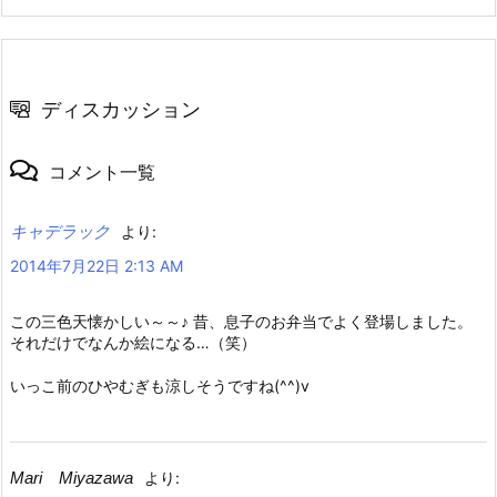
ディスカッション
コメント一覧
キャデラック
より:
2014年7月22日 2:13 AM
この三色天懐かしい～～♪ 昔、息子のお弁当でよく登場しました。
それだけでなんか絵になる…（笑）
いっこ前のひやむぎも涼しそうですね(^^)v
Mari Miyazawa
より: