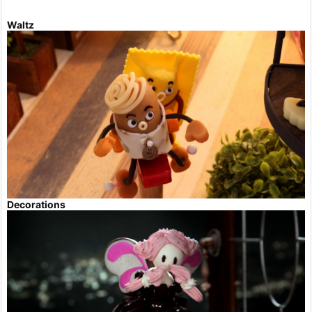
Waltz
Decorations