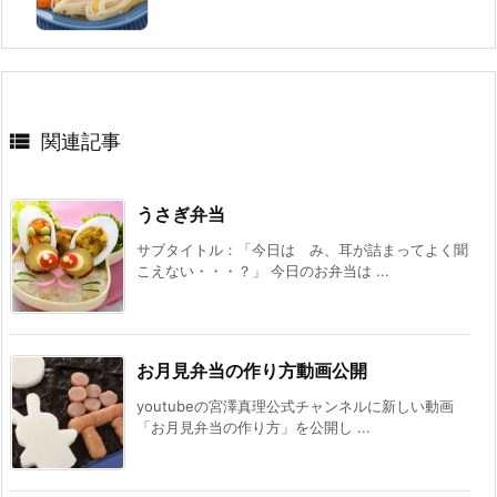

関連記事
うさぎ弁当
サブタイトル：「今日は み、耳が詰まってよく聞
こえない・・・？」 今日のお弁当は ...
お月見弁当の作り方動画公開
youtubeの宮澤真理公式チャンネルに新しい動画
「お月見弁当の作り方」を公開し ...