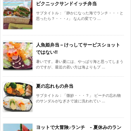
ピクニックサンドイッチ弁当
サブタイトル：「静かになった海でランチ・・・と
思ったら？・・・♪」 なんの変てつ ...
人魚姫弁当 – けっしてサービスショット
ではない!!
暑いです。暑い夏には、やっぱり海と思ってしまう
のですが、最近の若い方は海よりもプ ...
夏の忘れもの弁当
サブタイトル：「微妙・・・？」 ビーチの忘れ物
のサンダルがなぎさで波に洗われてい ...
ヨットで大冒険♪ランチ - 夏休みのラン