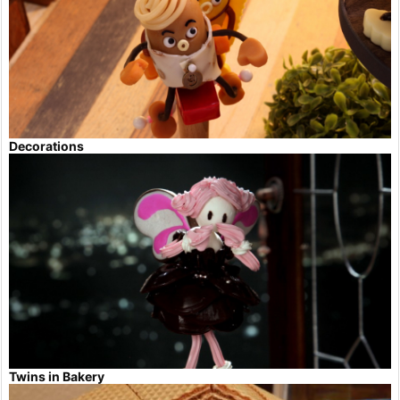
Decorations
Twins in Bakery