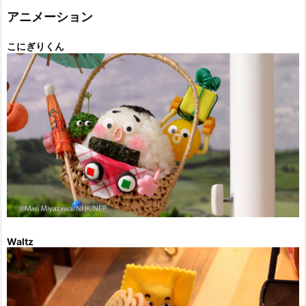
ー
アニメーション
こにぎりくん
Waltz