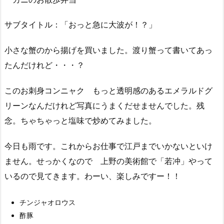
サブタイトル：「おっと急に大波が！？」
小さな蟹のから揚げを買いました。渡り蟹って書いてあっ
たんだけれど・・・？
このお刺身コンニャク もっと透明感のあるエメラルドグ
リーンなんだけれど写真にうまくだせませんでした。残
念。ちゃちゃっと塩味で炒めてみました。
今日も雨です。これからお仕事で江戸までいかないといけ
ません。せっかくなので 上野の美術館で「若冲」やって
いるので見てきます。わーい、楽しみですー！！
チンジャオロウス
酢豚