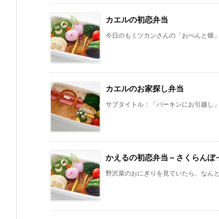
カエルの初恋弁当
今日のもミツカンさんの「おべんと畑」の
カエルのお家探し弁当
サブタイトル：「バーキンにお引越し」 
かえるの初恋弁当 – さくらん
野沢菜のおにぎりを見ていたら、なんとな