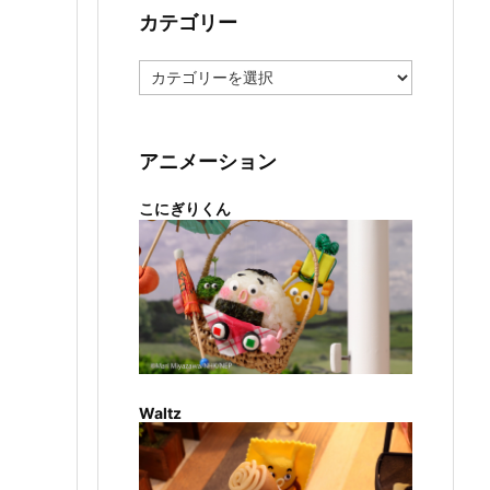
カテゴリー
カ
テ
ゴ
リ
ー
アニメーション
こにぎりくん
Waltz