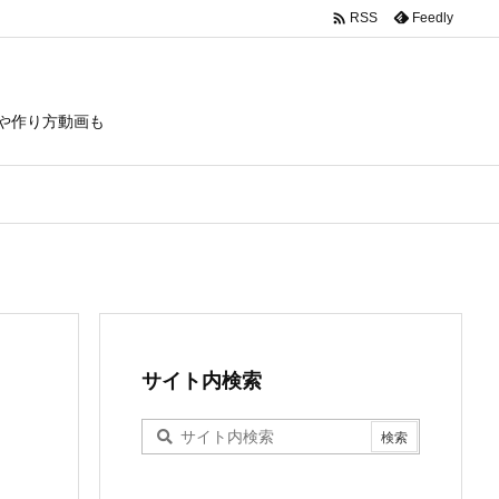

Feedly
RSS
や作り方動画も
サイト内検索