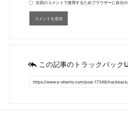
次回のコメントで使用するためブラウザーに自分の

この記事のトラックバックU