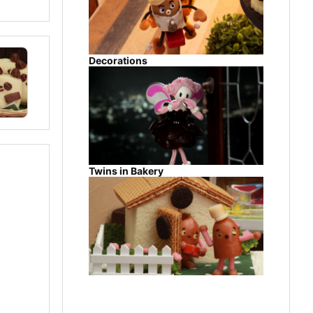
Decorations
Twins in Bakery