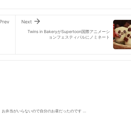

Prev
Next
Twins in BakeryがSupertoon国際アニメーシ
ョンフェスティバルにノミネート
お弁当がいらないので自分のお昼だったのです ...