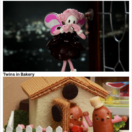
Twins in Bakery