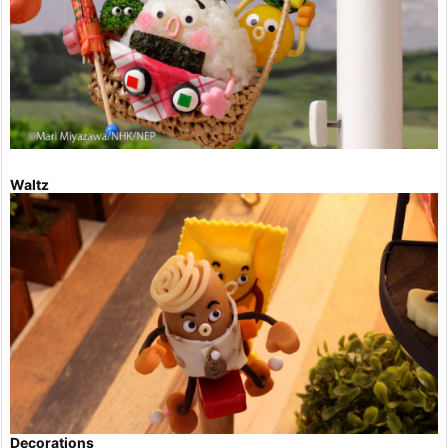
Waltz
Decorations