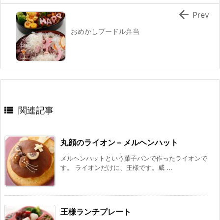

Prev
おめかしプードル弁当

関連記事
丸顔のライオン – メルヘンハット
メルヘンハットという菓子パンで作ったライオンで
す。 ライオンだけに、王様です。威 ...
王様ランチプレート