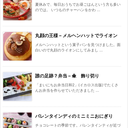
夏休みで、毎日おうちでお昼ごはんという方も多い
のでは。 いつものチャーハンをかわ ...
丸顔の王様 – メルヘンハットでライオン
メルヘンハットという菓子パンを見つけました。面
白いので丸顔のライオンにしてみまし ...
誰の足跡？弁当 – 傘 飾り切り
「まいにちお弁当日和2」(イカロス出版)でたくさ
んお弁当を作らせていただきました ...
バレンタインディのミニミニおにぎり
チョコレートの季節です。バレンタインティが近づ