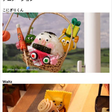
こにぎりくん
Waltz