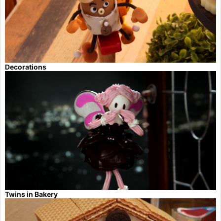
Decorations
Twins in Bakery