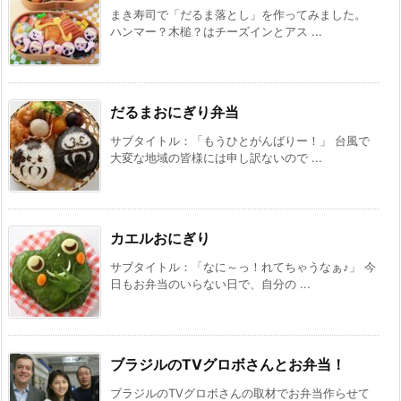
まき寿司で「だるま落とし」を作ってみました。
ハンマー？木槌？はチーズインとアス ...
だるまおにぎり弁当
サブタイトル：「もうひとがんばりー！」 台風で
大変な地域の皆様には申し訳ないので ...
カエルおにぎり
サブタイトル：「なに～っ！れてちゃうなぁ♪」 今
日もお弁当のいらない日で、自分の ...
ブラジルのTVグロボさんとお弁当！
ブラジルのTVグロボさんの取材でお弁当作らせて