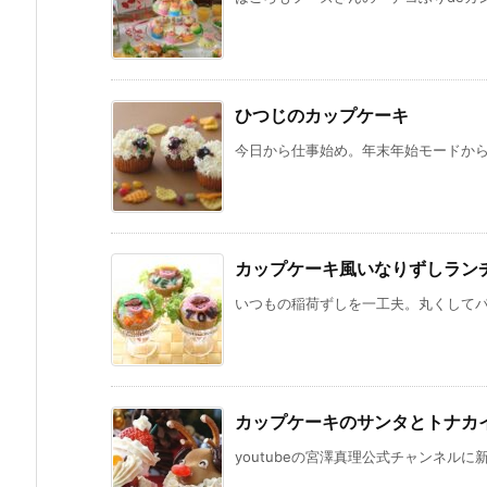
ひつじのカップケーキ
今日から仕事始め。年末年始モードからの
カップケーキ風いなりずしラン
いつもの稲荷ずしを一工夫。丸くしてパフ
カップケーキのサンタとトナカ
youtubeの宮澤真理公式チャンネルに