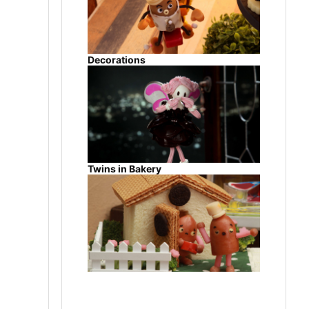
Decorations
Twins in Bakery