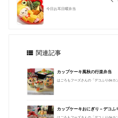
今日お耳日曜弁当

関連記事
カップケーキ風秋の行楽弁当
はごろもフーズさんの「デコふりdeカン
カップケーキおにぎり – デコふ
はごろもフーズさんの「デコふりdeカン