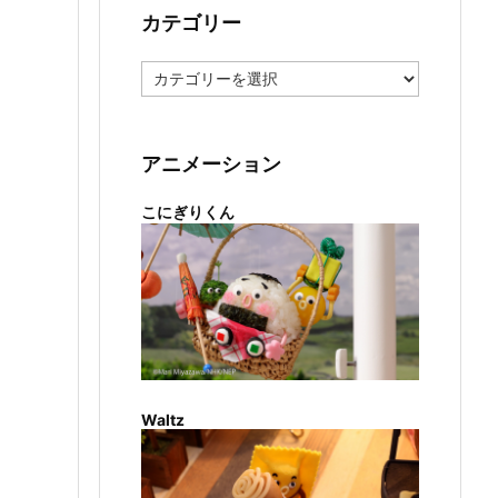
カテゴリー
カ
テ
ゴ
リ
ー
アニメーション
こにぎりくん
Waltz