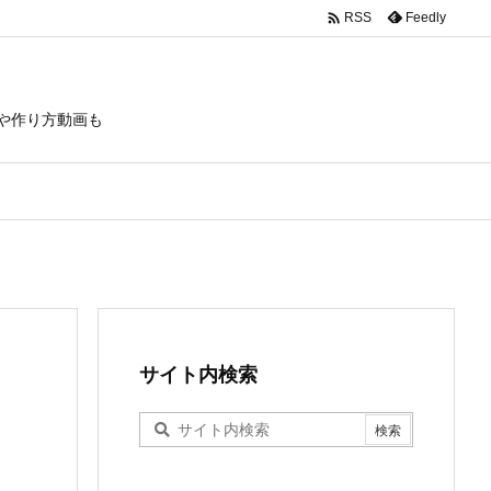

Feedly
RSS
や作り方動画も
サイト内検索