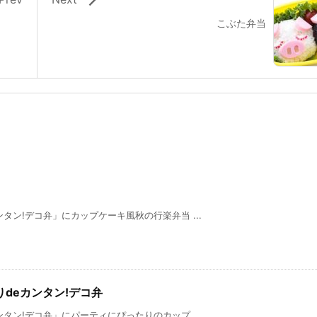
こぶた弁当
タン!デコ弁」にカップケーキ風秋の行楽弁当 ...
りdeカンタン!デコ弁
タン!デコ弁」にパーティにぴったりのカップ ...