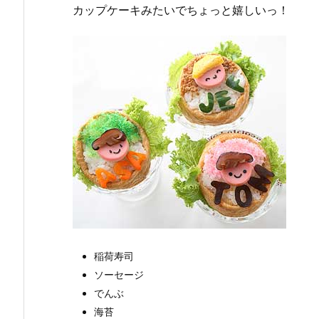
カップケーキみたいでちょっと嬉しいっ！
稲荷寿司
ソーセージ
でんぶ
海苔