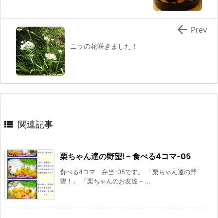

Prev
ニラの花咲きました！

関連記事
栗ちゃん達の野望! – 食べる4コマ-05
食べる4コマ 弁当-05です。 「栗ちゃん達の野
望！」 「栗ちゃんのお友達 – ...