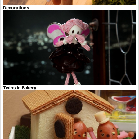
Decorations
Twins in Bakery