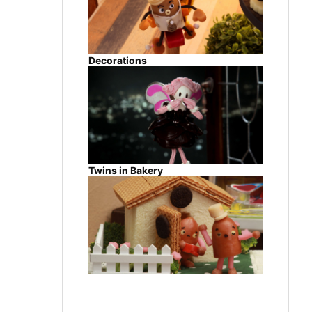
Decorations
Twins in Bakery