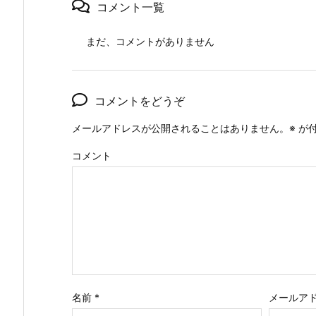
コメント一覧
まだ、コメントがありません
コメントをどうぞ
メールアドレスが公開されることはありません。
※
が付
コメント
名前
*
メールア