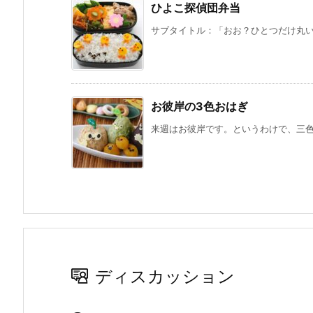
ひよこ探偵団弁当
サブタイトル：「おお？ひとつだけ丸い足
お彼岸の3色おはぎ
来週はお彼岸です。というわけで、三色お
ディスカッション