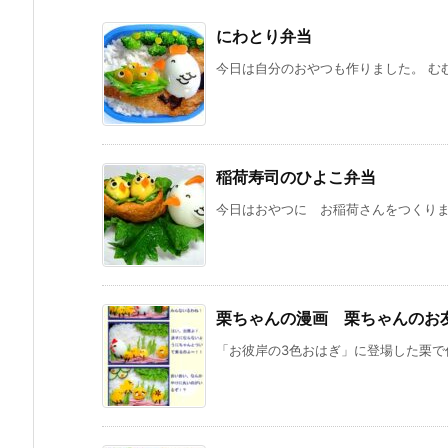
にわとり弁当
今日は自分のおやつも作りました。 むむ
稲荷寿司のひよこ弁当
今日はおやつに お稲荷さんをつくりまし
栗ちゃんの漫画 栗ちゃんのお友達
「お彼岸の3色おはぎ」に登場した栗で作