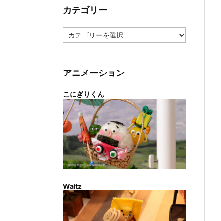
カテゴリー
カ
テ
ゴ
リ
ー
アニメーション
こにぎりくん
Waltz