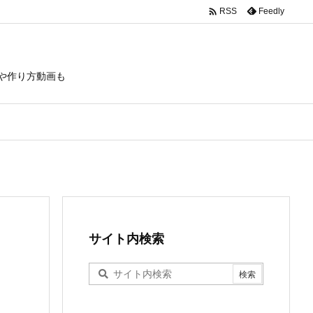

Feedly
RSS
や作り方動画も
サイト内検索