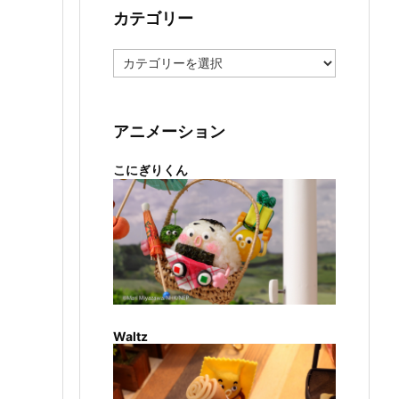
カテゴリー
カ
テ
ゴ
リ
ー
アニメーション
こにぎりくん
Waltz