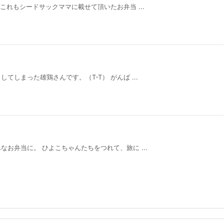
これもシードサックママに載せて頂いたお弁当 ...
しまった雄鶏さんです。（T-T） がんば ...
お弁当に。 ひよこちゃんたちをつれて、旅に ...