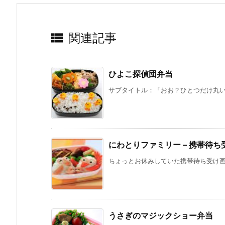

関連記事
ひよこ探偵団弁当
サブタイトル：「おお？ひとつだけ丸い足
にわとりファミリー – 携帯待ち
ちょっとお休みしていた携帯待ち受け画面
うさぎのマジックショー弁当