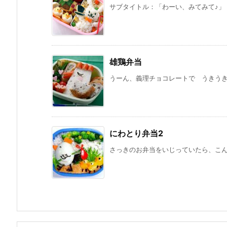
サブタイトル：「わーい、みてみて♪」 
雄鶏弁当
うーん、義理チョコレートで うきうきして
にわとり弁当2
さっきのお弁当をいじっていたら、こんな