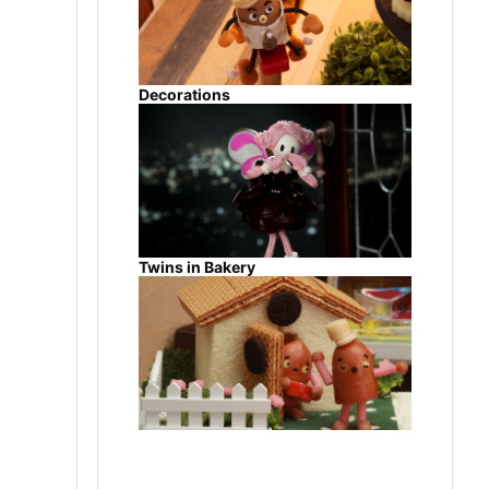
Decorations
Twins in Bakery