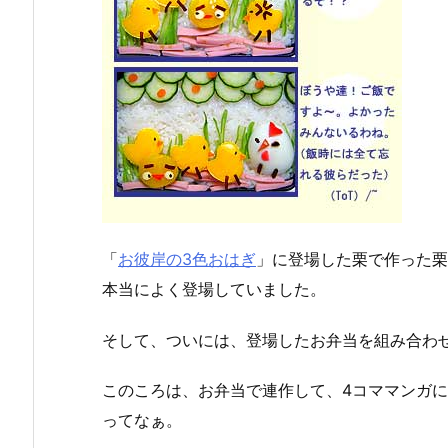
「
お彼岸の3色おはぎ
」に登場した栗で作った栗
本当によく登場していました。
そして、ついには、登場したお弁当を組み合わ
このころは、お弁当で連作して、4コママンガ
ってなぁ。