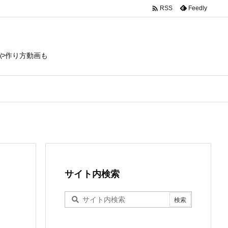

Feedly
RSS
や作り方動画も
サイト内検索