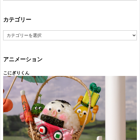
カテゴリー
カ
テ
ゴ
リ
ー
アニメーション
こにぎりくん