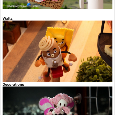
Waltz
Decorations