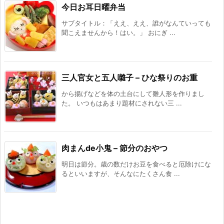
今日お耳日曜弁当
サブタイトル：「ええ、ええ、誰がなんていっても
聞こえませんから！はい。」 おにぎ ...
三人官女と五人囃子 – ひな祭りのお重
から揚げなどを体の土台にして雛人形を作りまし
た。 いつもはあまり題材にされない三 ...
肉まんde小鬼 – 節分のおやつ
明日は節分。歳の数だけお豆を食べると厄除けにな
るといいますが、そんなにたくさん食 ...