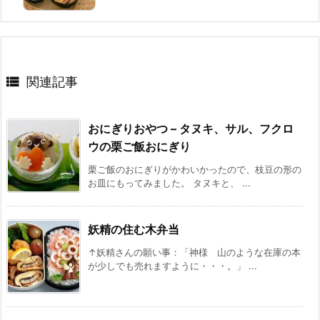

関連記事
おにぎりおやつ – タヌキ、サル、フクロ
ウの栗ご飯おにぎり
栗ご飯のおにぎりがかわいかったので、枝豆の形の
お皿にもってみました。 タヌキと、 ...
妖精の住む木弁当
↑妖精さんの願い事：「神様 山のような在庫の本
が少しでも売れますように・・・。」 ...