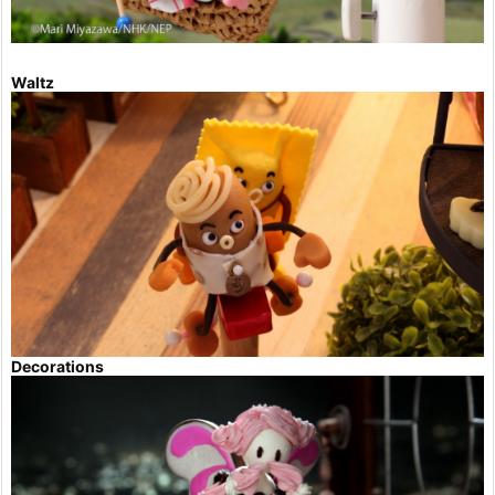
Waltz
Decorations