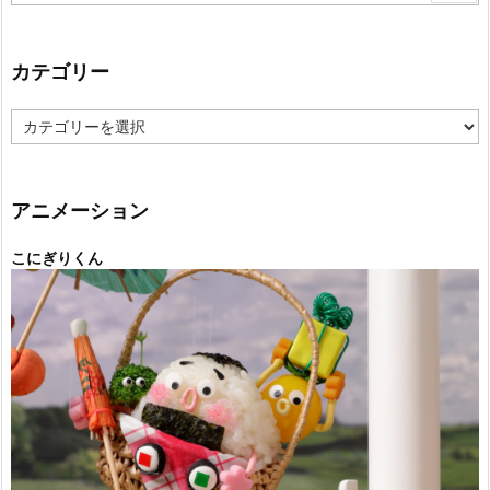
カテゴリー
カ
テ
ゴ
リ
ー
アニメーション
こにぎりくん