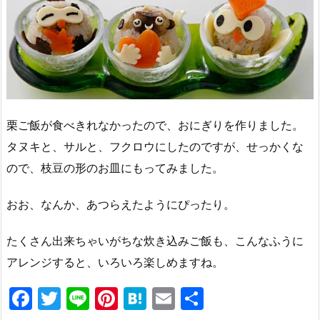
栗ご飯が食べきれなかったので、おにぎりを作りました。
タヌキと、サルと、フクロウにしたのですが、せっかくな
ので、枝豆の形のお皿にもってみました。
おお、なんか、あつらえたようにぴったり。
たくさん出来ちゃいがちな炊き込みご飯も、こんなふうに
アレンジすると、いろいろ楽しめますね。
F
T
Li
Pi
H
E
共