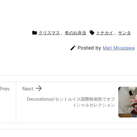

クリスマス
,
冬のお弁当

トナカイ
,
サンタ

Posted by
Mari Miyazawa

Prev
Next
Decorationsがセントルイス国際映画祭でオフ
ィシャルセレクション