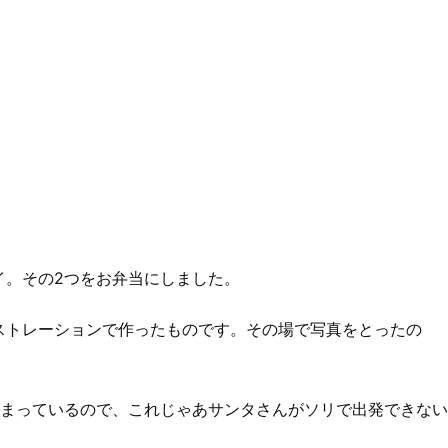
イ。その2つをお弁当にしました。
ストレーションで作ったものです。その場で写真をとったの
しまっているので、これじゃあサンタさんがソリで出発できない