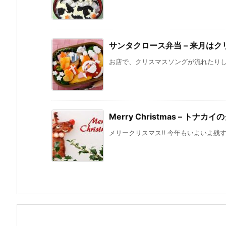
サンタクロース弁当 – 来月はク
お店で、クリスマスソングが流れたりして
Merry Christmas – トナ
メリークリスマス!! 今年もいよいよ残す