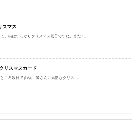
リスマス
、街はすっかりクリスマス気分ですね。まだ1 ...
カイのクリスマスカード
ところ数日ですね。 皆さんに素敵なクリス ...