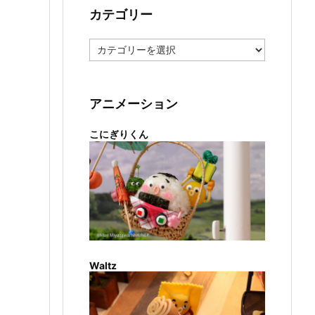
カテゴリー
カ
テ
ゴ
リ
ー
アニメーション
こにぎりくん
Waltz