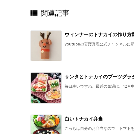

関連記事
ウィンナーのトナカイの作り方
youtubeの宮澤真理公式チャンネルに
サンタとトナカイのブーツグラ
毎日寒いですね。最近の気温は、12月中
白いトナカイ弁当
こっちは自分のお弁当なので トマトを入