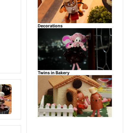
Decorations
Twins in Bakery