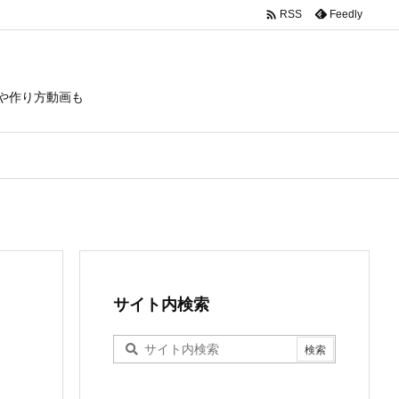

Feedly
RSS
や作り方動画も
サイト内検索