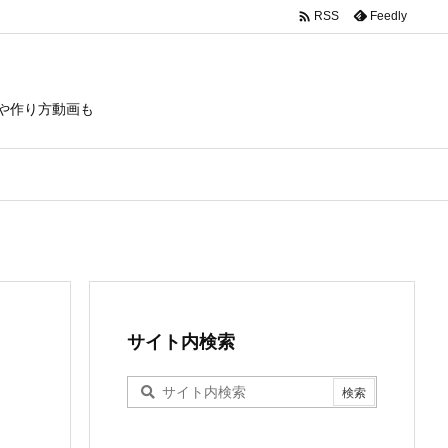

Feedly
RSS
や作り方動画も
サイト内検索