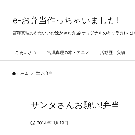
e-お弁当作っちゃいました!
宮澤真理のかわいいお絵かきお弁当(オリジナルのキャラ弁)を
ごあいさつ
宮澤真理の本・アニメ
活動歴・実績

ホーム
>

お弁当
サンタさんお願い!弁当

2014年11月19日