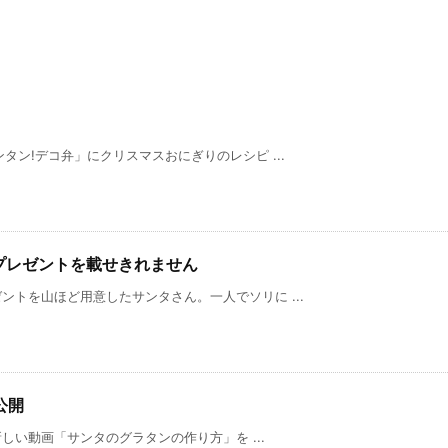
タン!デコ弁」にクリスマスおにぎりのレシピ ...
! プレゼントを載せきれません
トを山ほど用意したサンタさん。一人でソリに ...
公開
新しい動画「サンタのグラタンの作り方」を ...