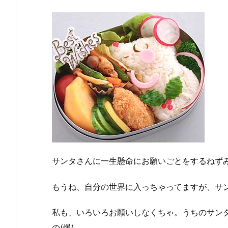
サンタさんに一生懸命にお願いごとをするねず
もうね、自分の世界に入っちゃってますが、サ
私も、いろいろお願いしなくちゃ。うちのサン
の(爆)