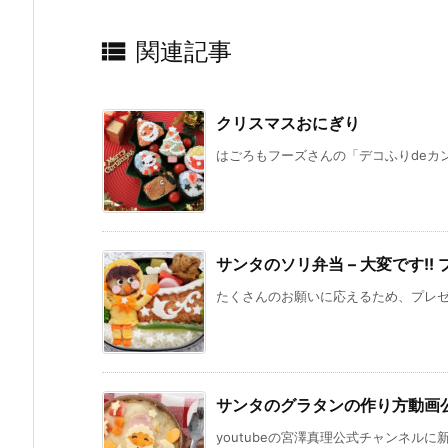

関連記事
クリスマスおにぎり
はごろもフーズさんの「デコふりdeカン
サンタのソリ弁当 – 大変です!
たくさんのお願いに応えるため、プレゼン
サンタのグラタンの作り方動画
youtubeの宮澤真理公式チャンネルに