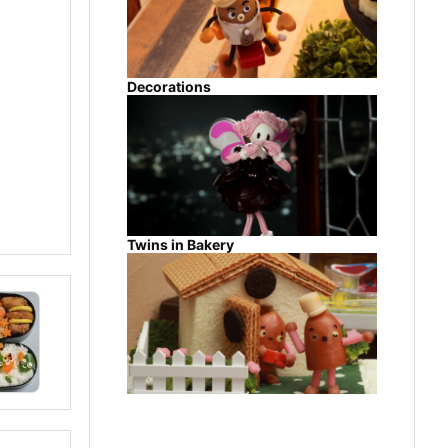
Decorations
Twins in Bakery