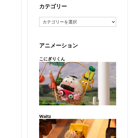
カテゴリー
カ
テ
ゴ
リ
ー
アニメーション
こにぎりくん
Waltz