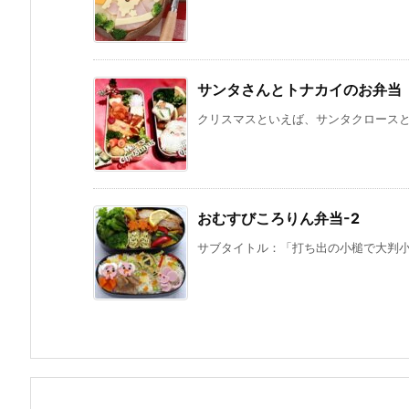
サンタさんとトナカイのお弁当
クリスマスといえば、サンタクロースとト
おむすびころりん弁当-2
サブタイトル：「打ち出の小槌で大判小判