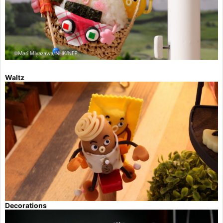
Waltz
Decorations