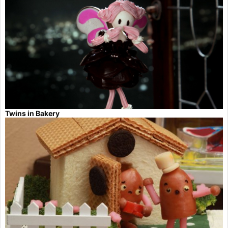
Twins in Bakery