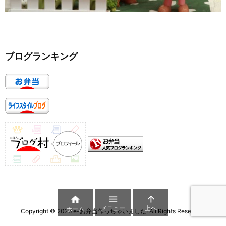
ブログランキング



メニュー
上へ
ホーム
Copyright ©
2026
e-お弁当作っちゃいました!
All Rights Reserved.