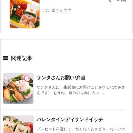
Prev
パン屋さん弁当

関連記事
サンタさんお願い!弁当
サンタさんに一生懸命にお願いごとをするねずみさ
んです。 もうね、自分の世界に入っ ...
バレンタインディサンドイッチ
プレゼントを渡して、わくわくどきどき、わ～いの