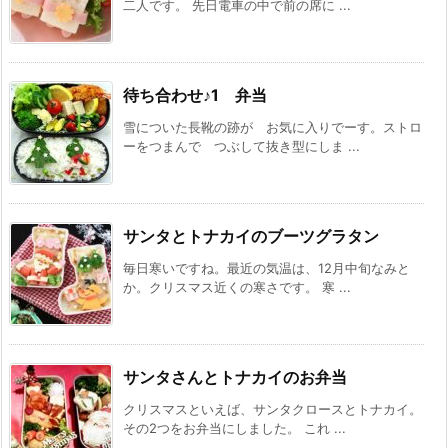
二人です。 先日電車の中で前の席に ...
待ち合わせ♪1 弁当
雪についた長靴の跡が お気に入りでーす。ストロ
ーをつまんで つぶして抜き型にしま ...
サンタとトナカイのブーツグラタン
毎日寒いですね。最近の気温は、12月中旬なみと
か。クリスマス近くの寒さです。 寒 ...
サンタさんとトナカイのお弁当
クリスマスといえば、サンタクロースとトナカイ。
その2つをお弁当にしました。 これ ...