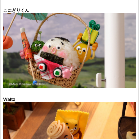
こにぎりくん
Waltz