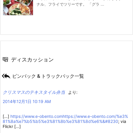
ナル、フライでツリーです。 「グラ ...
ディスカッション

ピンバック & トラックバック一覧
クリスマスのテキスタイル弁当
より:
2014年12月1日 10:19 AM
[…]
https://www.e-obento.com
https://www.e-obento.com/%e3%
81%8a%e7%b5%b5%e3%81%8b%e3%81%8d%e6%&#8230
; via
Flickr […]