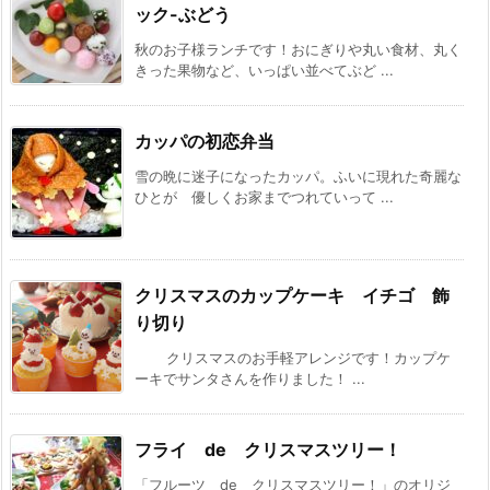
ック-ぶどう
秋のお子様ランチです！おにぎりや丸い食材、丸く
きった果物など、いっぱい並べてぶど ...
カッパの初恋弁当
雪の晩に迷子になったカッパ。ふいに現れた奇麗な
ひとが 優しくお家までつれていって ...
クリスマスのカップケーキ イチゴ 飾
り切り
クリスマスのお手軽アレンジです！カップケ
ーキでサンタさんを作りました！ ...
フライ de クリスマスツリー！
「フルーツ de クリスマスツリー！」のオリジ