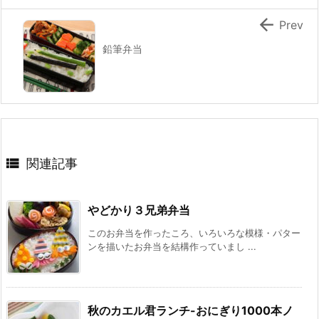

Prev
鉛筆弁当

関連記事
やどかり３兄弟弁当
このお弁当を作ったころ、いろいろな模様・パター
ンを描いたお弁当を結構作っていまし ...
秋のカエル君ランチ-おにぎり1000本ノ