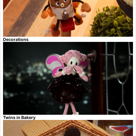
Decorations
Twins in Bakery