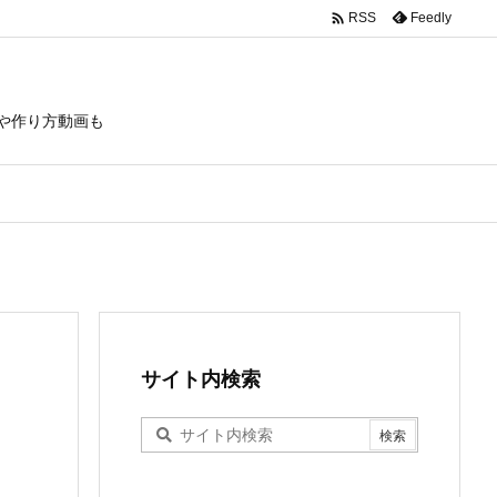

Feedly
RSS
や作り方動画も
サイト内検索