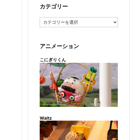
カテゴリー
カ
テ
ゴ
リ
ー
アニメーション
こにぎりくん
Waltz