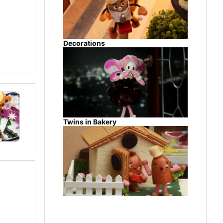
Decorations
Twins in Bakery