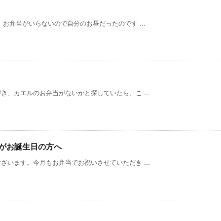
お弁当がいらないので自分のお昼だったのです ...
、カエルのお弁当がないかと探していたら、こ ...
9月がお誕生日の方へ
います。今月もお弁当でお祝いさせていただき ...