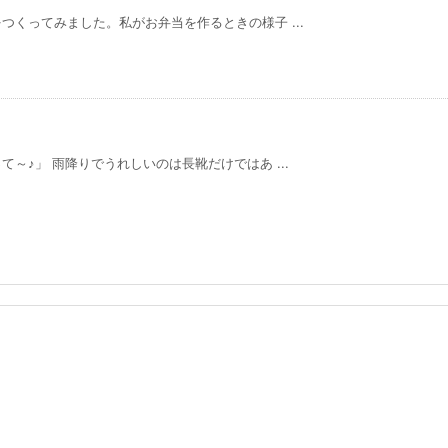
くってみました。私がお弁当を作るときの様子 ...
～♪」 雨降りでうれしいのは長靴だけではあ ...