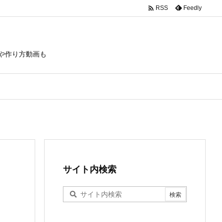

Feedly
RSS
や作り方動画も
サイト内検索