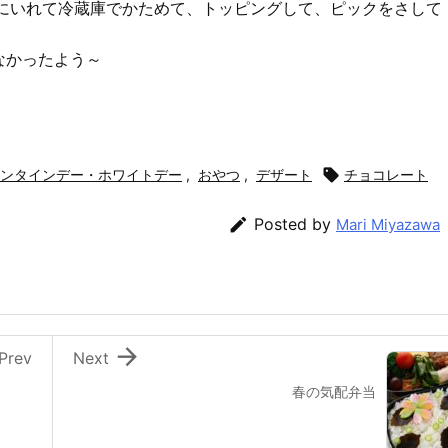
型にいれて冷蔵庫でかためて、トッピングして、ピックをさして
なかったよう～
ンタインデー・ホワイトデー
,
おやつ
,
デザート

チョコレート

Posted by
Mari Miyazawa

Prev
Next
春の気配弁当