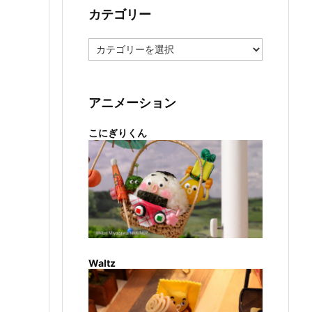
カテゴリー
カ
テ
ゴ
リ
ー
アニメーション
こにぎりくん
Waltz