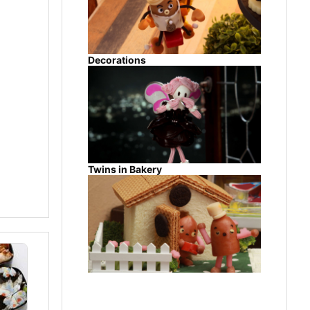
Decorations
Twins in Bakery