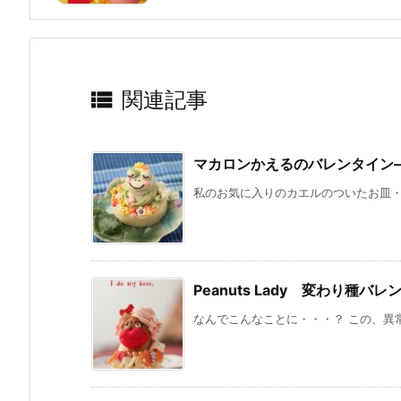

関連記事
マカロンかえるのバレンタイン
私のお気に入りのカエルのついたお皿・・
Peanuts Lady 変わり種バ
なんでこんなことに・・・？ この、異常