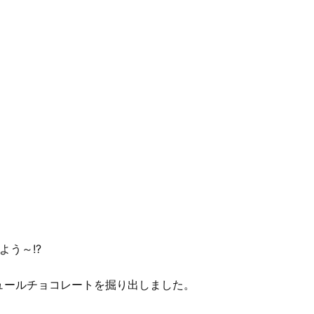
よう～!?
ュールチョコレートを掘り出しました。