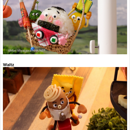
Waltz