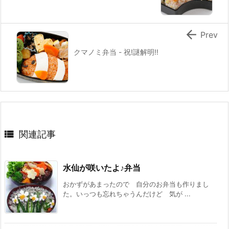

Prev
クマノミ弁当 - 祝!謎解明!!

関連記事
水仙が咲いたよ♪弁当
おかずがあまったので 自分のお弁当も作りまし
た。いっつも忘れちゃうんだけど 気が ...