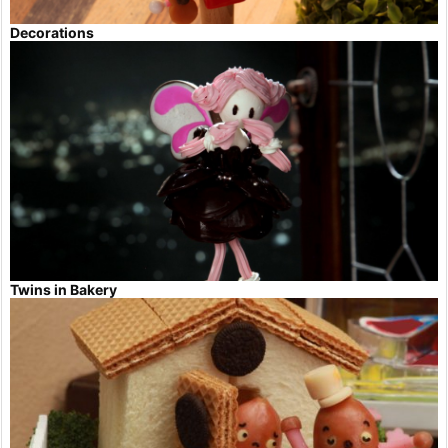
Decorations
Twins in Bakery