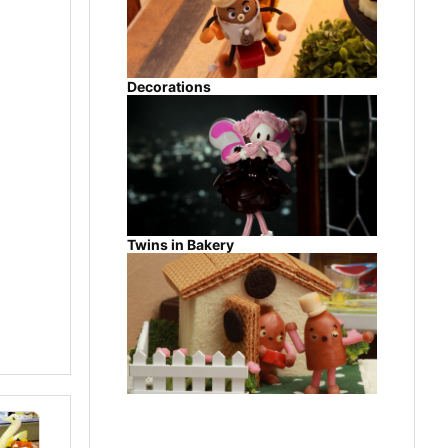
Decorations
Twins in Bakery