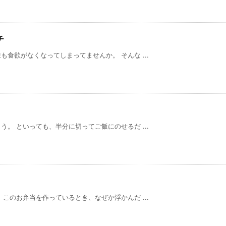
チ
食欲がなくなってしまってませんか。 そんな ...
。 といっても、半分に切ってご飯にのせるだ ...
このお弁当を作っているとき、なぜか浮かんだ ...