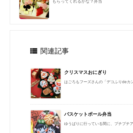
もらってくれるかな？弁当

関連記事
クリスマスおにぎり
はごろもフーズさんの「デコふりdeカン
バスケットボール弁当
ゆうばりに行っている間に、プチプチアニ