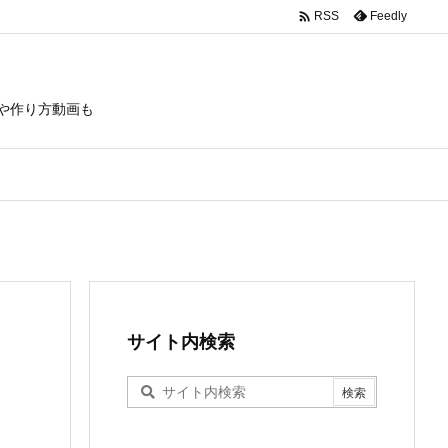

Feedly
RSS
や作り方動画も
サイト内検索