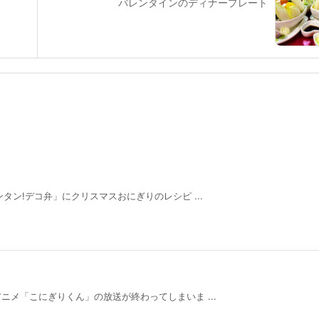
バレンタインのディナープレート
タン!デコ弁」にクリスマスおにぎりのレシピ ...
メ「こにぎりくん」の放送が終わってしまいま ...