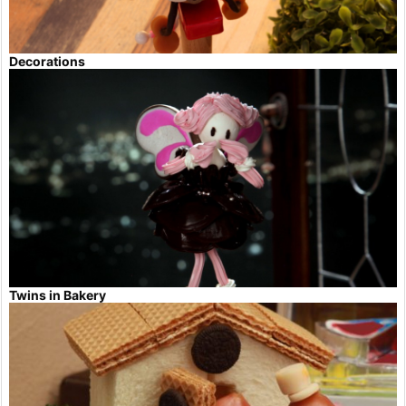
Decorations
Twins in Bakery