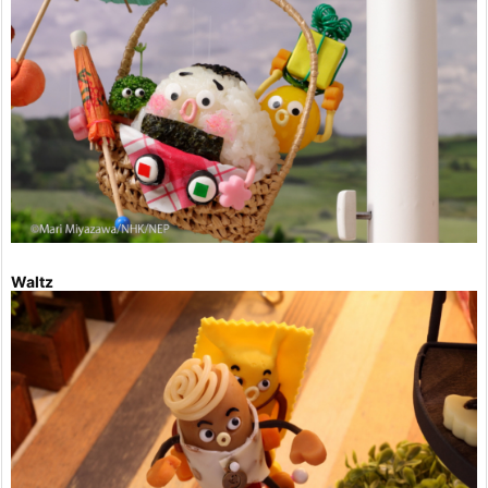
Waltz